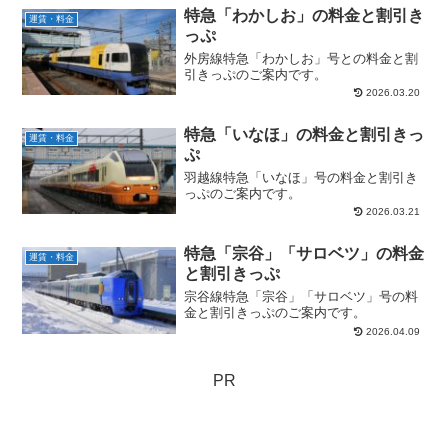
特急「わかしお」の料金と割引き
運賃・料金
っぷ
外房線特急「わかしお」号との料金と割
引きっぷのご案内です。
2026.03.20
特急「いなほ」の料金と割引きっ
運賃・料金
ぷ
羽越線特急「いなほ」号の料金と割引き
っぷのご案内です。
2026.03.21
特急「宗谷」「サロベツ」の料金
運賃・料金
と割引きっぷ
宗谷線特急「宗谷」「サロベツ」号の料
金と割引きっぷのご案内です。
2026.04.09
PR