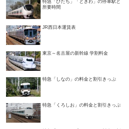
特急「ひたち」「ときわ」の停車駅と
所要時間
JR西日本運賃表
東京～名古屋の新幹線 学割料金
特急「しなの」の料金と割引きっぷ
特急「くろしお」の料金と割引きっぷ