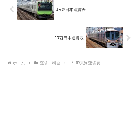
JR東日本運賃表
JR西日本運賃表
ホーム
運賃・料金
JR東海運賃表