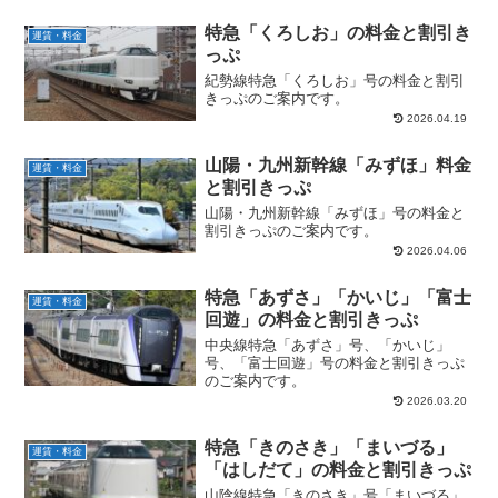
特急「くろしお」の料金と割引き
運賃・料金
っぷ
紀勢線特急「くろしお」号の料金と割引
きっぷのご案内です。
2026.04.19
山陽・九州新幹線「みずほ」料金
運賃・料金
と割引きっぷ
山陽・九州新幹線「みずほ」号の料金と
割引きっぷのご案内です。
2026.04.06
特急「あずさ」「かいじ」「富士
運賃・料金
回遊」の料金と割引きっぷ
中央線特急「あずさ」号、「かいじ」
号、「富士回遊」号の料金と割引きっぷ
のご案内です。
2026.03.20
特急「きのさき」「まいづる」
運賃・料金
「はしだて」の料金と割引きっぷ
山陰線特急「きのさき」号「まいづる」