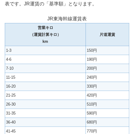
表です。JR運賃の「基準額」となります。
JR東海幹線運賃表
営業キロ
（運賃計算キロ）
片道運賃
km
1-3
150円
4-6
190円
7-10
200円
11-15
240円
16-20
330円
21-25
420円
26-30
510円
31-35
590円
36-40
680円
41-45
770円