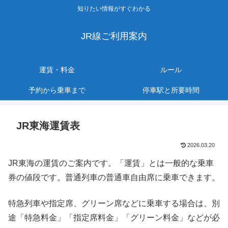
知りたい情報がすぐわかる
JR線ご利用案内
運賃・料金
ルール
予約から乗車まで
停車駅と所要時間
JR東海運賃表
2026.03.20
JR東海の運賃のご案内です。「運賃」とは一般的な乗車
券の値段です。普通列車の普通車自由席に乗車できます。
特急列車や指定席、グリーン席などに乗車する場合は、別
途「特急料金」「指定席料金」「グリーン料金」などが必