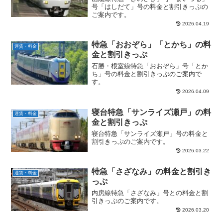
号「はしだて」号の料金と割引きっぷの
ご案内です。
2026.04.19
特急「おおぞら」「とかち」の料
運賃・料金
金と割引きっぷ
石勝・根室線特急「おおぞら」号「とか
ち」号の料金と割引きっぷのご案内で
す。
2026.04.09
寝台特急「サンライズ瀬戸」の料
運賃・料金
金と割引きっぷ
寝台特急「サンライズ瀬戸」号の料金と
割引きっぷのご案内です。
2026.03.22
特急「さざなみ」の料金と割引き
運賃・料金
っぷ
内房線特急「さざなみ」号との料金と割
引きっぷのご案内です。
2026.03.20