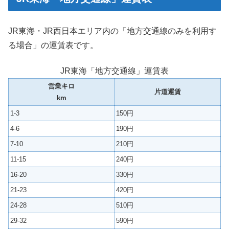
JR東海・JR西日本エリア内の「地方交通線のみを利用す
る場合」の運賃表です。
JR東海「地方交通線」運賃表
営業キロ
片道運賃
km
1-3
150円
4-6
190円
7-10
210円
11-15
240円
16-20
330円
21-23
420円
24-28
510円
29-32
590円