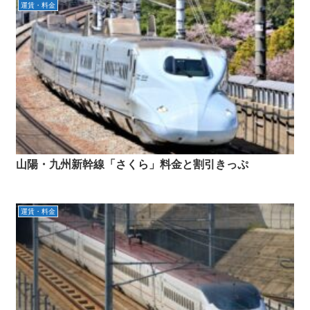
運賃・料金
山陽・九州新幹線「さくら」料金と割引きっぷ
運賃・料金