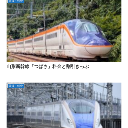
運賃・料金
山形新幹線「つばさ」料金と割引きっぷ
運賃・料金