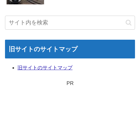
旧サイトのサイトマップ
旧サイトのサイトマップ
PR