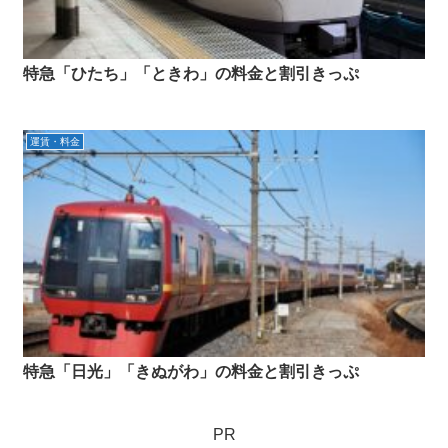
特急「ひたち」「ときわ」の料金と割引きっぷ
運賃・料金
特急「日光」「きぬがわ」の料金と割引きっぷ
PR