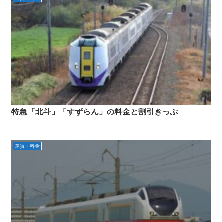
特急「北斗」「すずらん」の料金と割引きっぷ
運賃・料金