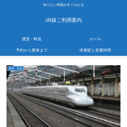
知りたい情報がすぐわかる
JR線ご利用案内
運賃・料金
ルール
予約から乗車まで
停車駅と所要時間
運賃・料金