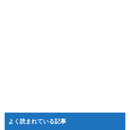
よく読まれている記事