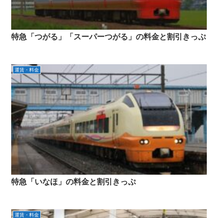
特急「つがる」「スーパーつがる」の料金と割引きっぷ
運賃・料金
特急「いなほ」の料金と割引きっぷ
運賃・料金