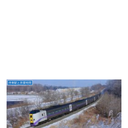
停車駅と所要時間