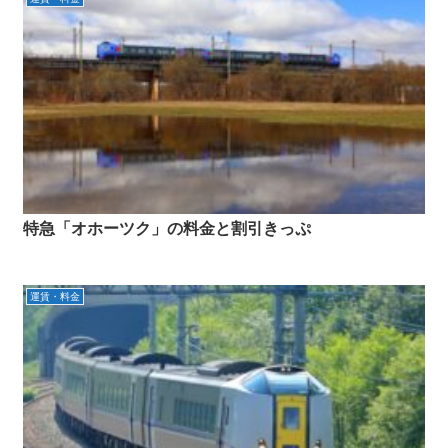
特急「オホーツク」の料金と割引きっぷ
運賃・料金