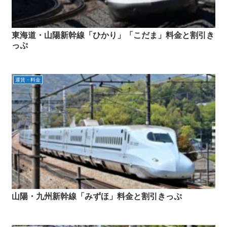
東海道・山陽新幹線「ひかり」「こだま」料金と割引き
っぷ
運賃・料金
山陽・九州新幹線「みずほ」料金と割引きっぷ