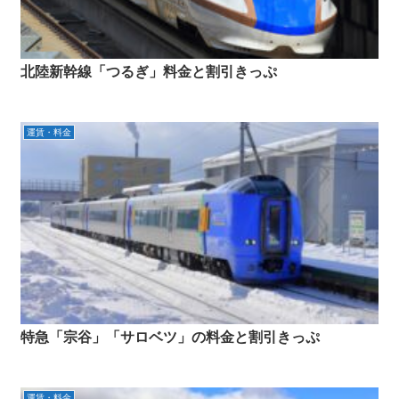
北陸新幹線「つるぎ」料金と割引きっぷ
運賃・料金
特急「宗谷」「サロベツ」の料金と割引きっぷ
運賃・料金