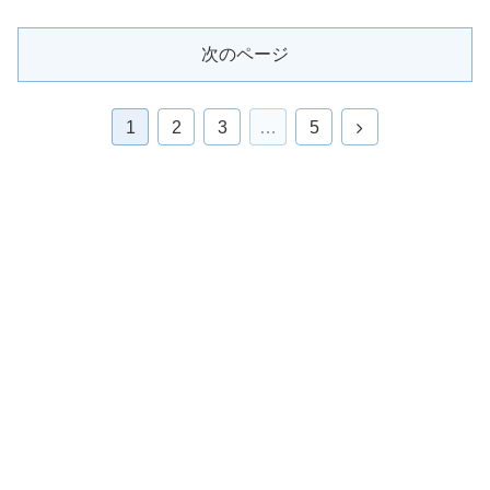
次のページ
1
2
3
…
5