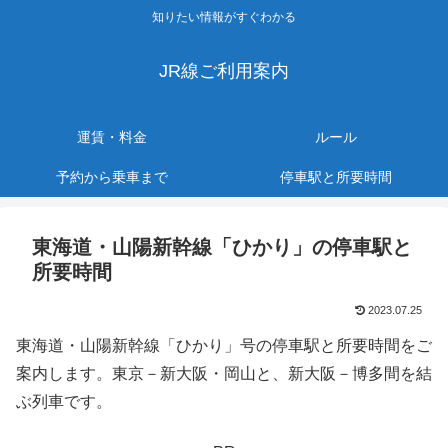
知りたい情報がすぐわかる
JR線ご利用案内
運賃・料金
ルール
予約から乗車まで
停車駅と所要時間
東海道・山陽新幹線「ひかり」の停車駅と
所要時間
2023.07.25
東海道・山陽新幹線「ひかり」号の停車駅と所要時間をご
案内します。東京－新大阪・岡山と、新大阪－博多間を結
ぶ列車です。