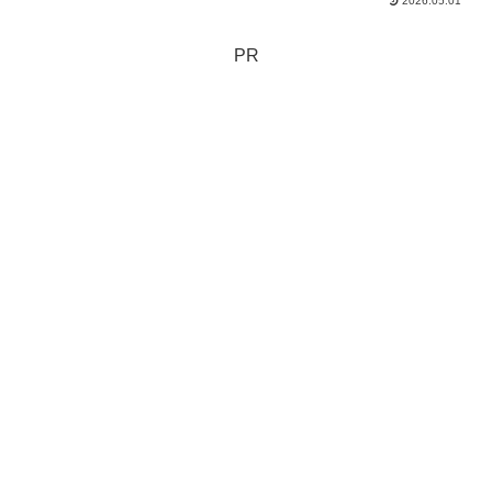
2026.05.01
PR