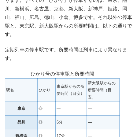
ります。すべての「ひかり」が停車するのは、東京、品
川、新横浜、名古屋、京都、新大阪、新神戸、姫路、岡
山、福山、広島、徳山、小倉、博多です。それ以外の停車
駅と、東京駅、新大阪駅からの所要時間は、以下の通りで
す。
定期列車の停車駅です。所要時間は列車により異なりま
す。
ひかり号の停車駅と所要時間
新大阪駅からの
東京駅からの所
駅名
ひかり
所要時間（目
要時間（目安）
安）
東京
◎
—
—
品川
◎
6分
—
新横浜
◎
17分
—