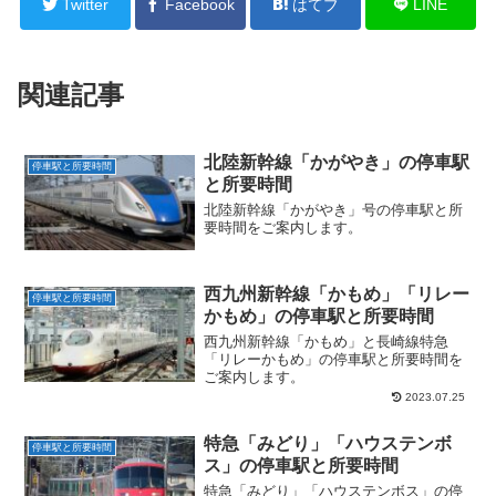
Twitter
Facebook
はてブ
LINE
関連記事
北陸新幹線「かがやき」の停車駅
停車駅と所要時間
と所要時間
北陸新幹線「かがやき」号の停車駅と所
要時間をご案内します。
西九州新幹線「かもめ」「リレー
停車駅と所要時間
かもめ」の停車駅と所要時間
西九州新幹線「かもめ」と長崎線特急
「リレーかもめ」の停車駅と所要時間を
ご案内します。
2023.07.25
特急「みどり」「ハウステンボ
停車駅と所要時間
ス」の停車駅と所要時間
特急「みどり」「ハウステンボス」の停