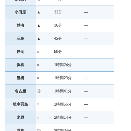
小田原
▲
33分
—
熱海
▲
36分
—
三島
▲
42分
—
静岡
○
59分
—
浜松
○
1時間24分
—
豊橋
○
1時間20分
—
名古屋
◎
1時間41分
—
岐阜羽島
○
1時間56分
—
米原
○
2時間14分
—
京都
◎
2時間34分
—