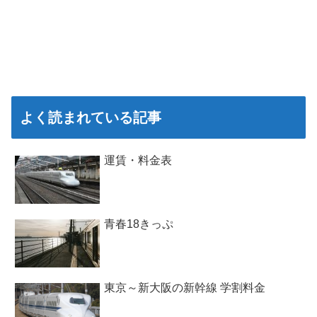
よく読まれている記事
運賃・料金表
青春18きっぷ
東京～新大阪の新幹線 学割料金