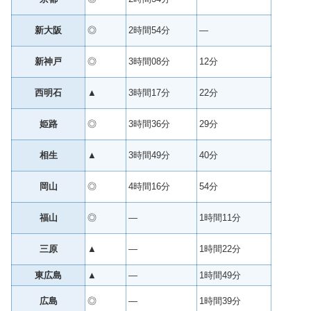
新大阪
◎
2時間54分
—
新神戸
◎
3時間08分
12分
西明石
▲
3時間17分
22分
姫路
◎
3時間36分
29分
相生
▲
3時間49分
40分
岡山
◎
4時間16分
54分
福山
◎
—
1時間11分
三原
▲
—
1時間22分
東広島
▲
—
1時間49分
広島
◎
—
1時間39分