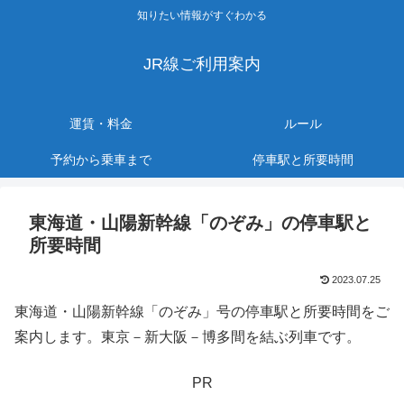
知りたい情報がすぐわかる
JR線ご利用案内
運賃・料金
ルール
予約から乗車まで
停車駅と所要時間
東海道・山陽新幹線「のぞみ」の停車駅と
所要時間
2023.07.25
東海道・山陽新幹線「のぞみ」号の停車駅と所要時間をご
案内します。東京－新大阪－博多間を結ぶ列車です。
PR