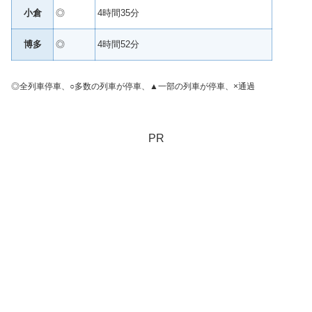
小倉
◎
4時間35分
博多
◎
4時間52分
◎全列車停車、○多数の列車が停車、▲一部の列車が停車、×通過
PR