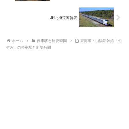
JR北海道運賃表
ホーム
停車駅と所要時間
東海道・山陽新幹線「の
ぞみ」の停車駅と所要時間