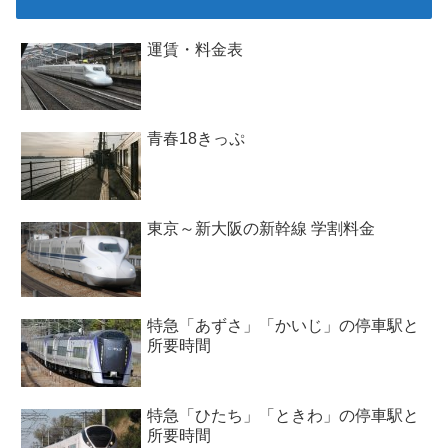
運賃・料金表
青春18きっぷ
東京～新大阪の新幹線 学割料金
特急「あずさ」「かいじ」の停車駅と
所要時間
特急「ひたち」「ときわ」の停車駅と
所要時間