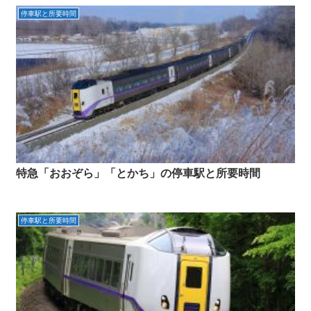
停車駅と所要時間
特急「おおぞら」「とかち」の停車駅と所要時間
停車駅と所要時間