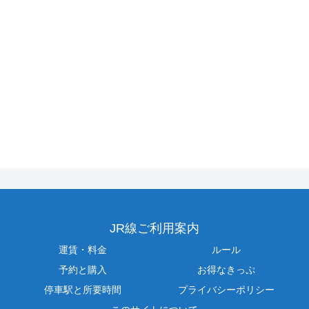
JR線ご利用案内
運賃・料金
ルール
予約と購入
お得なきっぷ
停車駅と所要時間
プライバシーポリシー