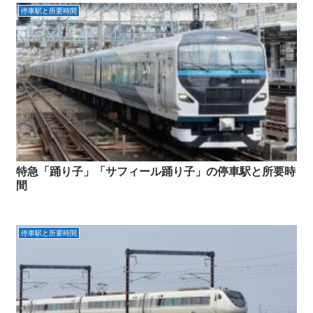
停車駅と所要時間
特急「踊り子」「サフィール踊り子」の停車駅と所要時
間
停車駅と所要時間