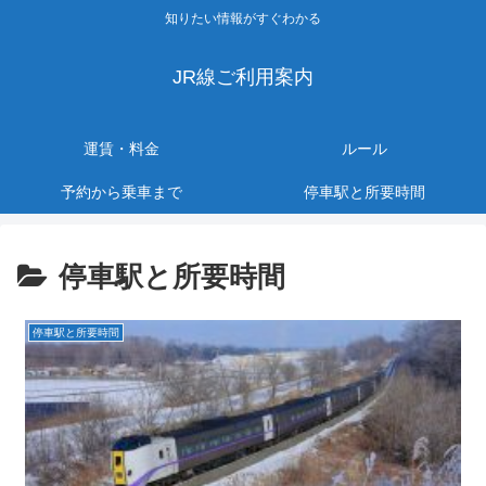
知りたい情報がすぐわかる
JR線ご利用案内
運賃・料金
ルール
予約から乗車まで
停車駅と所要時間
停車駅と所要時間
停車駅と所要時間