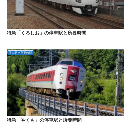
特急「くろしお」の停車駅と所要時間
停車駅と所要時間
特急「やくも」の停車駅と所要時間