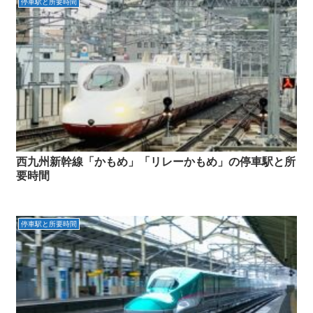
停車駅と所要時間
西九州新幹線「かもめ」「リレーかもめ」の停車駅と所
要時間
停車駅と所要時間