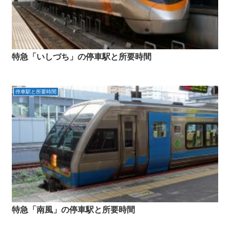
特急「いしづち」の停車駅と所要時間
停車駅と所要時間
特急「南風」の停車駅と所要時間