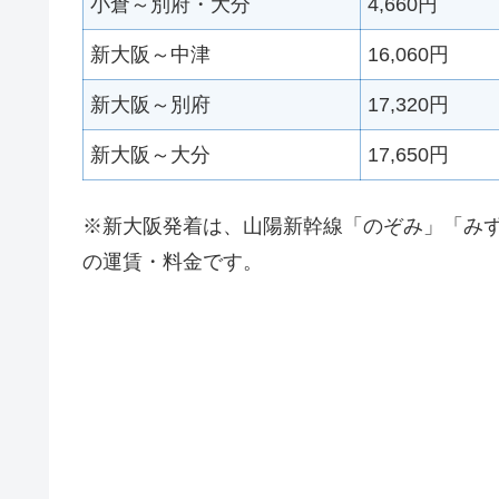
小倉～別府・大分
4,660円
新大阪～中津
16,060円
新大阪～別府
17,320円
新大阪～大分
17,650円
※新大阪発着は、山陽新幹線「のぞみ」「み
の運賃・料金です。