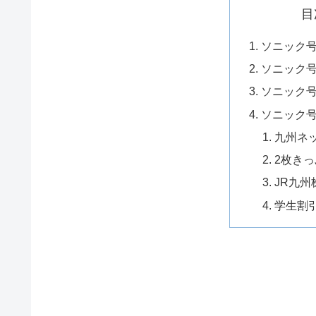
目
ソニック
ソニック
ソニック
ソニック
九州ネ
2枚きっ
JR九
学生割