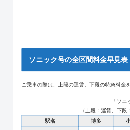
ソニック号の全区間料金早見表
ご乗車の際は、上段の運賃、下段の特急料金
「ソニ
（上段：運賃、下段
駅名
博多