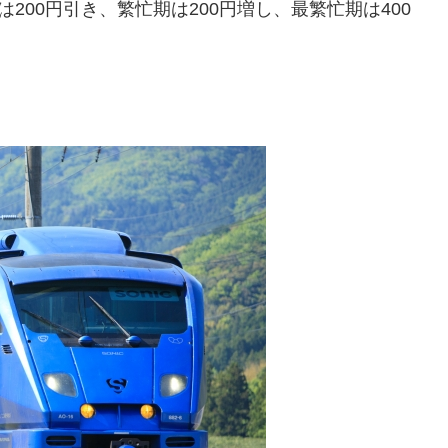
200円引き、繁忙期は200円増し、最繁忙期は400