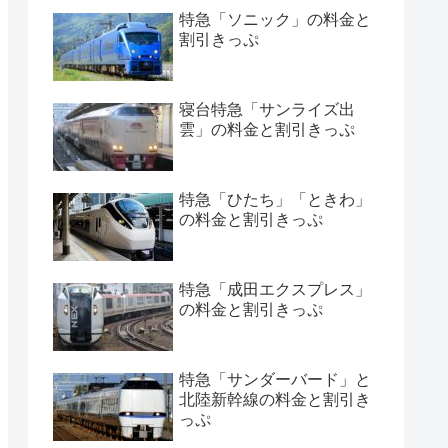
特急「ソニック」の料金と
割引きっぷ
寝台特急「サンライズ出
雲」の料金と割引きっぷ
特急「ひたち」「ときわ」
の料金と割引きっぷ
特急「成田エクスプレス」
の料金と割引きっぷ
特急「サンダーバード」と
北陸新幹線の料金と割引き
っぷ