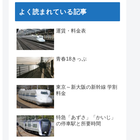
よく読まれている記事
運賃・料金表
青春18きっぷ
東京～新大阪の新幹線 学割
料金
特急「あずさ」「かいじ」
の停車駅と所要時間