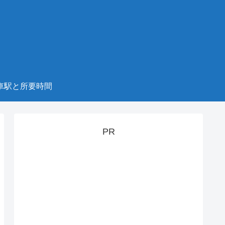
車駅と所要時間
PR