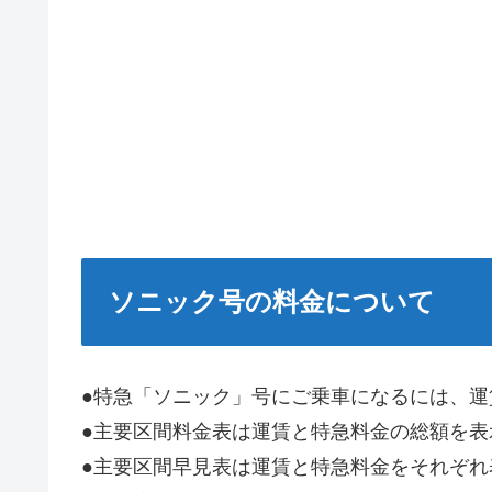
ソニック号の料金について
●特急「ソニック」号にご乗車になるには、
●主要区間料金表は運賃と特急料金の総額を表
●主要区間早見表は運賃と特急料金をそれぞれ