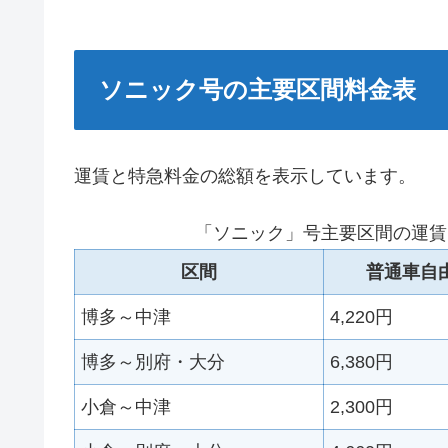
ソニック号の主要区間料金表
運賃と特急料金の総額を表示しています。
「ソニック」号主要区間の運賃
区間
普通車自
博多～中津
4,220円
博多～別府・大分
6,380円
小倉～中津
2,300円