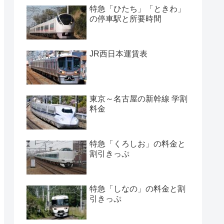
特急「ひたち」「ときわ」
の停車駅と所要時間
JR西日本運賃表
東京～名古屋の新幹線 学割
料金
特急「くろしお」の料金と
割引きっぷ
特急「しなの」の料金と割
引きっぷ