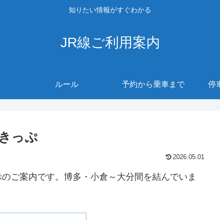
知りたい情報がすぐわかる
JR線ご利用案内
ルール
予約から乗車まで
停
きっぷ
2026.05.01
ぷのご案内です。博多・小倉～大分間を結んでいま