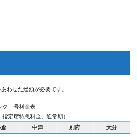
をあわせた総額が必要です。
ック」号料金表
：指定席特急料金、通常期）
小倉
中津
別府
大分