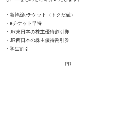
・新幹線eチケット（トクだ値）
・eチケット早特
・JR東日本の株主優待割引券
・JR西日本の株主優待割引券
・学生割引
PR