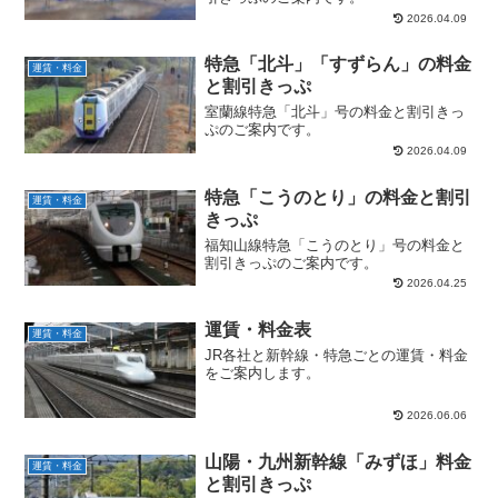
2026.04.09
特急「北斗」「すずらん」の料金
運賃・料金
と割引きっぷ
室蘭線特急「北斗」号の料金と割引きっ
ぷのご案内です。
2026.04.09
特急「こうのとり」の料金と割引
運賃・料金
きっぷ
福知山線特急「こうのとり」号の料金と
割引きっぷのご案内です。
2026.04.25
運賃・料金表
運賃・料金
JR各社と新幹線・特急ごとの運賃・料金
をご案内します。
2026.06.06
山陽・九州新幹線「みずほ」料金
運賃・料金
と割引きっぷ