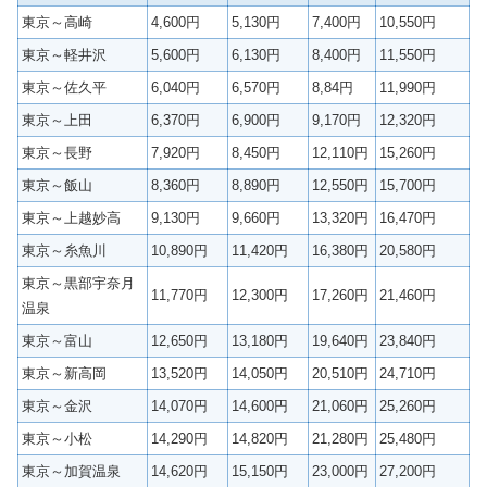
東京～高崎
4,600円
5,130円
7,400円
10,550円
東京～軽井沢
5,600円
6,130円
8,400円
11,550円
東京～佐久平
6,040円
6,570円
8,84円
11,990円
東京～上田
6,370円
6,900円
9,170円
12,320円
東京～長野
7,920円
8,450円
12,110円
15,260円
東京～飯山
8,360円
8,890円
12,550円
15,700円
東京～上越妙高
9,130円
9,660円
13,320円
16,470円
東京～糸魚川
10,890円
11,420円
16,380円
20,580円
東京～黒部宇奈月
11,770円
12,300円
17,260円
21,460円
温泉
東京～富山
12,650円
13,180円
19,640円
23,840円
東京～新高岡
13,520円
14,050円
20,510円
24,710円
東京～金沢
14,070円
14,600円
21,060円
25,260円
東京～小松
14,290円
14,820円
21,280円
25,480円
東京～加賀温泉
14,620円
15,150円
23,000円
27,200円