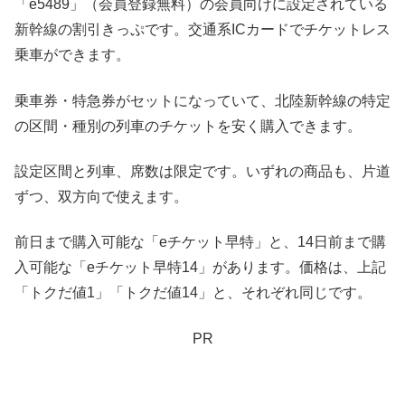
「e5489」（会員登録無料）の会員向けに設定されている
新幹線の割引きっぷです。交通系ICカードでチケットレス
乗車ができます。
乗車券・特急券がセットになっていて、北陸新幹線の特定
の区間・種別の列車のチケットを安く購入できます。
設定区間と列車、席数は限定です。いずれの商品も、片道
ずつ、双方向で使えます。
前日まで購入可能な「eチケット早特」と、14日前まで購
入可能な「eチケット早特14」があります。価格は、上記
「トクだ値1」「トクだ値14」と、それぞれ同じです。
PR