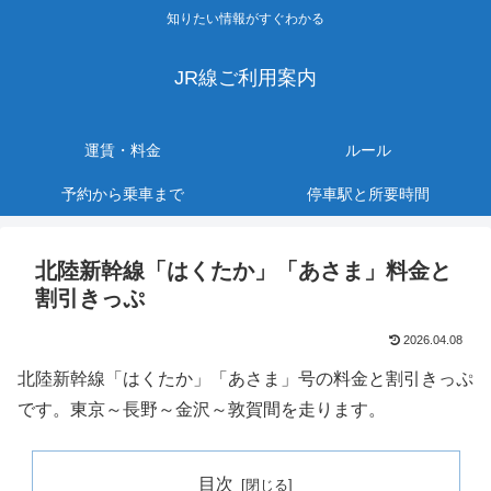
知りたい情報がすぐわかる
JR線ご利用案内
運賃・料金
ルール
予約から乗車まで
停車駅と所要時間
北陸新幹線「はくたか」「あさま」料金と
割引きっぷ
2026.04.08
北陸新幹線「はくたか」「あさま」号の料金と割引きっぷ
です。東京～長野～金沢～敦賀間を走ります。
目次