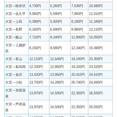
大宮～軽井沢
4,730円
5,260円
7,530円
10,680円
大宮～佐久平
5,060円
5,590円
7,860円
11,010円
大宮～上田
5,390円
5,920円
8,190円
11,340円
大宮～長野
6,160円
6,690円
8,960円
12,110円
大宮～飯山
7,710円
8,240円
11,900円
15,050円
大宮～上越妙
8,150円
8,680円
12,340円
15,490円
高
大宮～富山
12,110円
12,640円
19,100円
23,300円
大宮～新高岡
12,330円
12,860円
19,320円
23,520円
大宮～金沢
13,420円
13,950円
20,410円
24,610円
大宮～小松
13,750円
14,280円
20,740円
24,940円
大宮～加賀温
13,970円
14,500円
22,350円
26,550円
泉
大宮～芦原温
13,970円
14,500円
22,350円
26,550円
泉