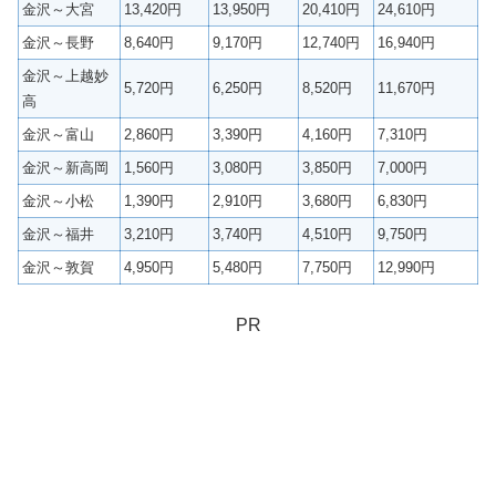
金沢～大宮
13,420円
13,950円
20,410円
24,610円
金沢～長野
8,640円
9,170円
12,740円
16,940円
金沢～上越妙
5,720円
6,250円
8,520円
11,670円
高
金沢～富山
2,860円
3,390円
4,160円
7,310円
金沢～新高岡
1,560円
3,080円
3,850円
7,000円
金沢～小松
1,390円
2,910円
3,680円
6,830円
金沢～福井
3,210円
3,740円
4,510円
9,750円
金沢～敦賀
4,950円
5,480円
7,750円
12,990円
PR