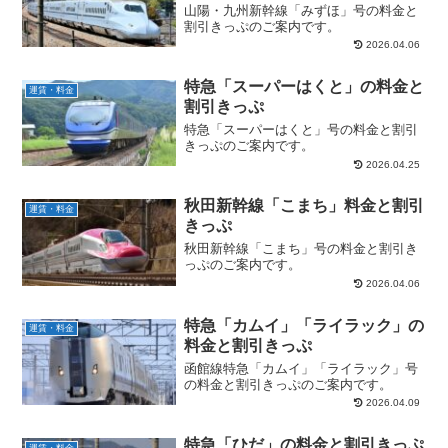
山陽・九州新幹線「みずほ」号の料金と
割引きっぷのご案内です。
2026.04.06
特急「スーパーはくと」の料金と
運賃・料金
割引きっぷ
特急「スーパーはくと」号の料金と割引
きっぷのご案内です。
2026.04.25
秋田新幹線「こまち」料金と割引
運賃・料金
きっぷ
秋田新幹線「こまち」号の料金と割引き
っぷのご案内です。
2026.04.06
特急「カムイ」「ライラック」の
運賃・料金
料金と割引きっぷ
函館線特急「カムイ」「ライラック」号
の料金と割引きっぷのご案内です。
2026.04.09
特急「ひだ」の料金と割引きっぷ
運賃・料金