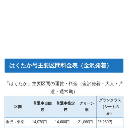
はくたか号主要区間料金表（金沢発着）
「はくたか」主要区間の運賃・料金（金沢発着・大人・片
道・通常期）
グランクラス
普通車自由
普通車指定
グリーン
区間
（シートの
席
席
車
み）
金沢～東京
14,070円
14,600円
21,060円
25,260円