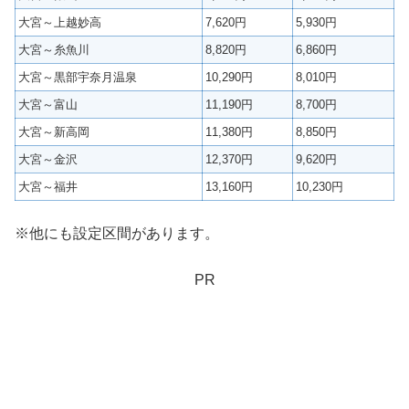
大宮～上越妙高
7,620円
5,930円
大宮～糸魚川
8,820円
6,860円
大宮～黒部宇奈月温泉
10,290円
8,010円
大宮～富山
11,190円
8,700円
大宮～新高岡
11,380円
8,850円
大宮～金沢
12,370円
9,620円
大宮～福井
13,160円
10,230円
※他にも設定区間があります。
PR