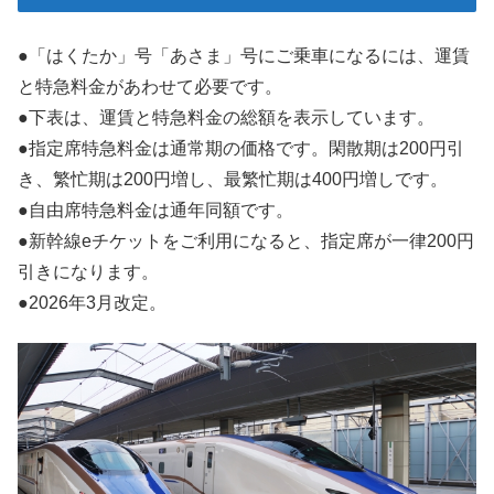
●「はくたか」号「あさま」号にご乗車になるには、運賃
と特急料金があわせて必要です。
●下表は、運賃と特急料金の総額を表示しています。
●指定席特急料金は通常期の価格です。閑散期は200円引
き、繁忙期は200円増し、最繁忙期は400円増しです。
●自由席特急料金は通年同額です。
●新幹線eチケットをご利用になると、指定席が一律200円
引きになります。
●2026年3月改定。