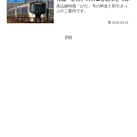
高山線特急「ひだ」号の料金と割引きっ
ぷのご案内です。
2026.03.22
PR