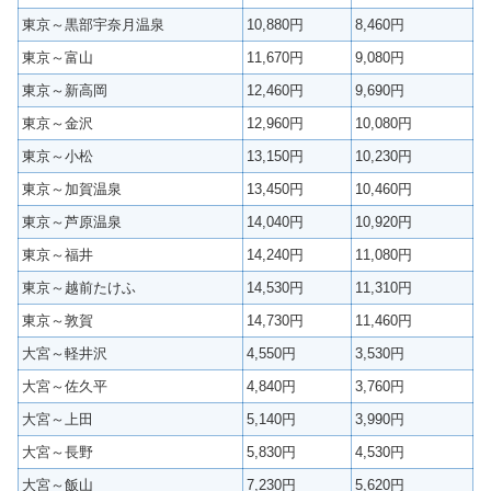
東京～黒部宇奈月温泉
10,880円
8,460円
東京～富山
11,670円
9,080円
東京～新高岡
12,460円
9,690円
東京～金沢
12,960円
10,080円
東京～小松
13,150円
10,230円
東京～加賀温泉
13,450円
10,460円
東京～芦原温泉
14,040円
10,920円
東京～福井
14,240円
11,080円
東京～越前たけふ
14,530円
11,310円
東京～敦賀
14,730円
11,460円
大宮～軽井沢
4,550円
3,530円
大宮～佐久平
4,840円
3,760円
大宮～上田
5,140円
3,990円
大宮～長野
5,830円
4,530円
大宮～飯山
7,230円
5,620円