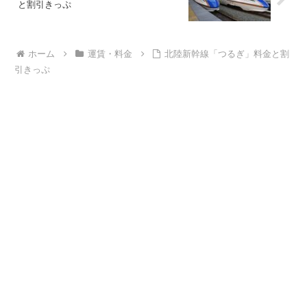
と割引きっぷ
ホーム
運賃・料金
北陸新幹線「つるぎ」料金と割
引きっぷ