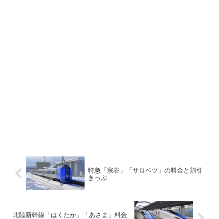
特急「宗谷」「サロベツ」の料金と割引
きっぷ
北陸新幹線「はくたか」「あさま」料金