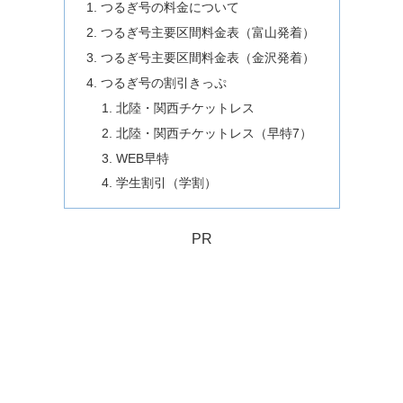
つるぎ号の料金について
つるぎ号主要区間料金表（富山発着）
つるぎ号主要区間料金表（金沢発着）
つるぎ号の割引きっぷ
北陸・関西チケットレス
北陸・関西チケットレス（早特7）
WEB早特
学生割引（学割）
PR