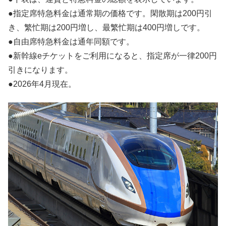
●指定席特急料金は通常期の価格です。閑散期は200円引
き、繁忙期は200円増し、最繁忙期は400円増しです。
●自由席特急料金は通年同額です。
●新幹線eチケットをご利用になると、指定席が一律200円
引きになります。
●2026年4月現在。