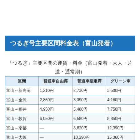
つるぎ号主要区間料金表（富山発着）
「つるぎ」主要区間の運賃・料金（富山発着・大人・片
道・通常期）
区間
普通車自由席
普通車指定席
グリーン車
富山～新高岡
1,210円
2,730円
3,500円
富山～金沢
2,860円
3,390円
4,160円
富山～福井
4,950円
5,480円
7,750円
富山～敦賀
6,050円
6,580円
8,850円
富山～京都
—
8,820円
12,390円
富山～大阪
—
10,290円
15,360円