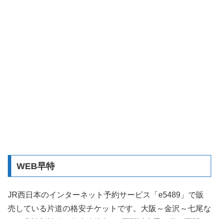
WEB早特
JR西日本のインターネット予約サービス「e5489」で販
売している片道の格安チケットです。大阪～金沢～七尾な