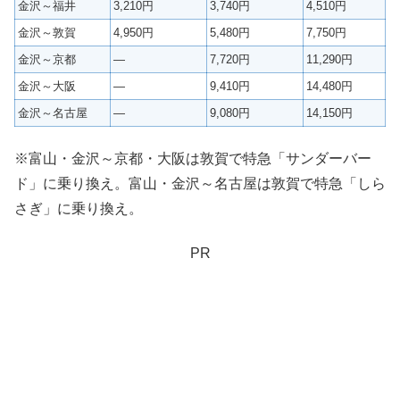
金沢～福井
3,210円
3,740円
4,510円
金沢～敦賀
4,950円
5,480円
7,750円
金沢～京都
—
7,720円
11,290円
金沢～大阪
—
9,410円
14,480円
金沢～名古屋
—
9,080円
14,150円
※富山・金沢～京都・大阪は敦賀で特急「サンダーバー
ド」に乗り換え。富山・金沢～名古屋は敦賀で特急「しら
さぎ」に乗り換え。
PR