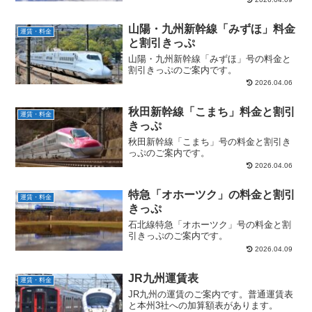
山陽・九州新幹線「みずほ」料金
運賃・料金
と割引きっぷ
山陽・九州新幹線「みずほ」号の料金と
割引きっぷのご案内です。
2026.04.06
秋田新幹線「こまち」料金と割引
運賃・料金
きっぷ
秋田新幹線「こまち」号の料金と割引き
っぷのご案内です。
2026.04.06
特急「オホーツク」の料金と割引
運賃・料金
きっぷ
石北線特急「オホーツク」号の料金と割
引きっぷのご案内です。
2026.04.09
JR九州運賃表
運賃・料金
JR九州の運賃のご案内です。普通運賃表
と本州3社への加算額表があります。