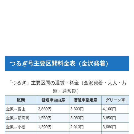
つるぎ号主要区間料金表（金沢発着）
「つるぎ」主要区間の運賃・料金（金沢発着・大人・片
道・通常期）
区間
普通車自由席
普通車指定席
グリーン車
金沢～富山
2,860円
3,390円
4,160円
金沢～新高岡
1,560円
3,080円
3,850円
金沢～小松
1,390円
2,910円
3,680円