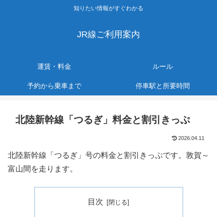
知りたい情報がすぐわかる
JR線ご利用案内
運賃・料金
ルール
予約から乗車まで
停車駅と所要時間
北陸新幹線「つるぎ」料金と割引きっぷ
2026.04.11
北陸新幹線「つるぎ」号の料金と割引きっぷです。敦賀～
富山間を走ります。
目次