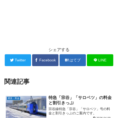
シェアする
Twitter
Facebook
はてブ
LINE
関連記事
特急「宗谷」「サロベツ」の料金
運賃・料金
と割引きっぷ
宗谷線特急「宗谷」「サロベツ」号の料
金と割引きっぷのご案内です。
2026.04.09