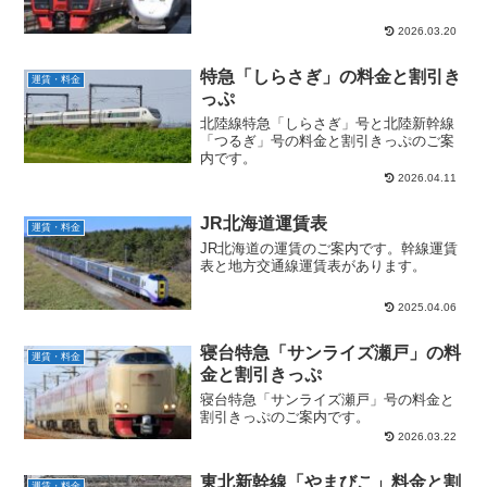
2026.03.20
特急「しらさぎ」の料金と割引き
運賃・料金
っぷ
北陸線特急「しらさぎ」号と北陸新幹線
「つるぎ」号の料金と割引きっぷのご案
内です。
2026.04.11
JR北海道運賃表
運賃・料金
JR北海道の運賃のご案内です。幹線運賃
表と地方交通線運賃表があります。
2025.04.06
寝台特急「サンライズ瀬戸」の料
運賃・料金
金と割引きっぷ
寝台特急「サンライズ瀬戸」号の料金と
割引きっぷのご案内です。
2026.03.22
東北新幹線「やまびこ」料金と割
運賃・料金