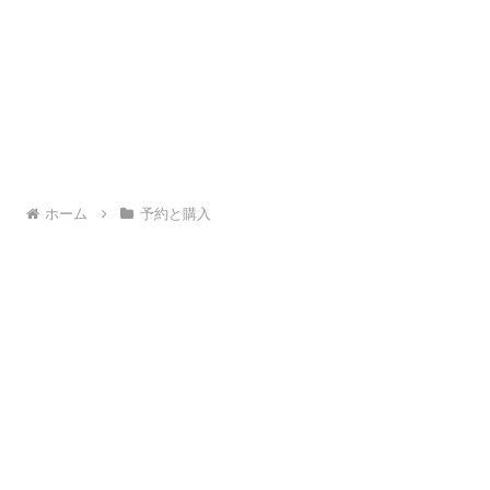
ホーム
予約と購入