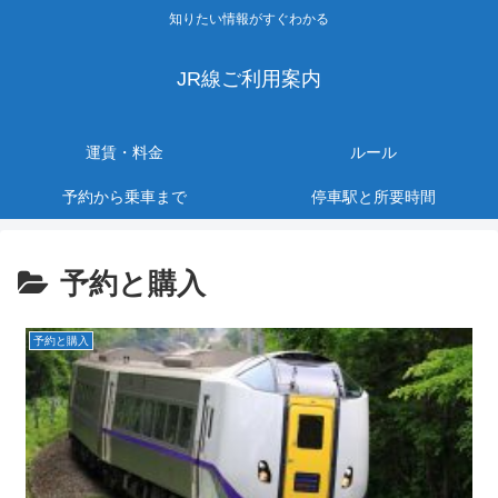
知りたい情報がすぐわかる
JR線ご利用案内
運賃・料金
ルール
予約から乗車まで
停車駅と所要時間
予約と購入
予約と購入