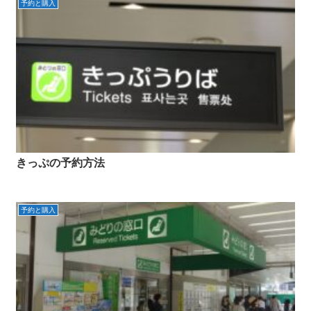
予約と購入
きっぷの予約方法
予約と購入