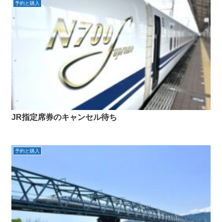
予約と購入
JR指定席券のキャンセル待ち
予約と購入