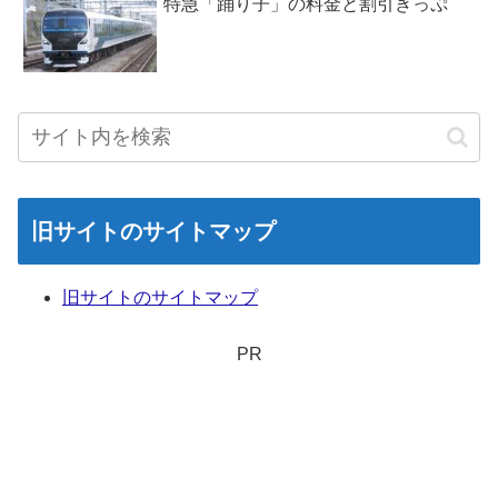
特急「踊り子」の料金と割引きっぷ
旧サイトのサイトマップ
旧サイトのサイトマップ
PR