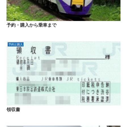
予約・購入から乗車まで
予約と購入
領収書