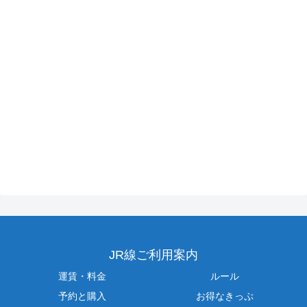
JR線ご利用案内
運賃・料金
ルール
予約と購入
お得なきっぷ