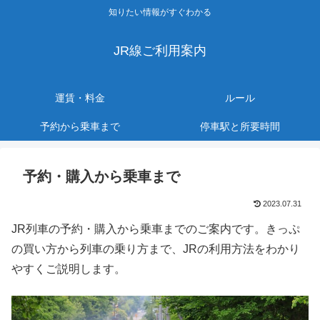
知りたい情報がすぐわかる
JR線ご利用案内
運賃・料金
ルール
予約から乗車まで
停車駅と所要時間
予約・購入から乗車まで
2023.07.31
JR列車の予約・購入から乗車までのご案内です。きっぷ
の買い方から列車の乗り方まで、JRの利用方法をわかり
やすくご説明します。