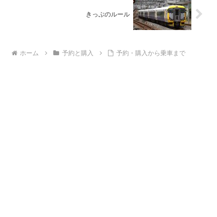
きっぷのルール
ホーム
予約と購入
予約・購入から乗車まで