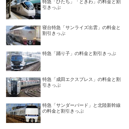
特急「ひたち」「ときわ」の料金と割
引きっぷ
寝台特急「サンライズ出雲」の料金と
割引きっぷ
特急「踊り子」の料金と割引きっぷ
特急「成田エクスプレス」の料金と割
引きっぷ
特急「サンダーバード」と北陸新幹線
の料金と割引きっぷ