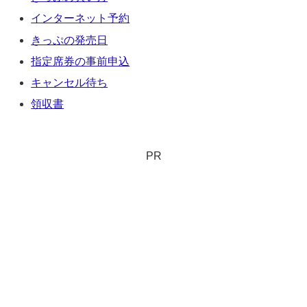
インターネット予約
きっぷの発売日
指定席券の事前申込
キャンセル待ち
領収書
PR