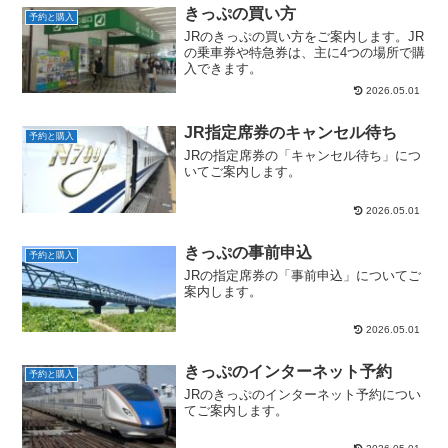
きっぷの買い方
予約と購入
JRのきっぷの買い方をご案内します。JR
の乗車券や特急券は、主に4つの場所で購
入できます。
2026.05.01
JR指定席券のキャンセル待ち
予約と購入
JRの指定席券の「キャンセル待ち」につ
いてご案内します。
2026.05.01
きっぷの事前申込
予約と購入
JRの指定席券の「事前申込」についてご
案内します。
2026.05.01
きっぷのインターネット予約
予約と購入
JRのきっぷのインターネット予約につい
てご案内します。