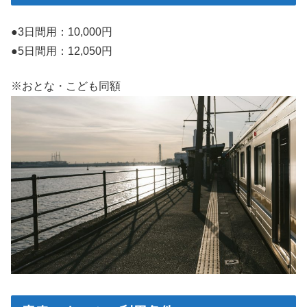
●3日間用：10,000円
●5日間用：12,050円
※おとな・こども同額