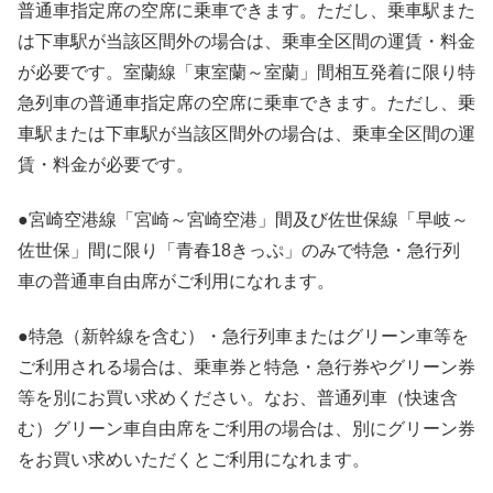
普通車指定席の空席に乗車できます。ただし、乗車駅また
は下車駅が当該区間外の場合は、乗車全区間の運賃・料金
が必要です。室蘭線「東室蘭～室蘭」間相互発着に限り特
急列車の普通車指定席の空席に乗車できます。ただし、乗
車駅または下車駅が当該区間外の場合は、乗車全区間の運
賃・料金が必要です。
●宮崎空港線「宮崎～宮崎空港」間及び佐世保線「早岐～
佐世保」間に限り「青春18きっぷ」のみで特急・急行列
車の普通車自由席がご利用になれます。
●特急（新幹線を含む）・急行列車またはグリーン車等を
ご利用される場合は、乗車券と特急・急行券やグリーン券
等を別にお買い求めください。なお、普通列車（快速含
む）グリーン車自由席をご利用の場合は、別にグリーン券
をお買い求めいただくとご利用になれます。