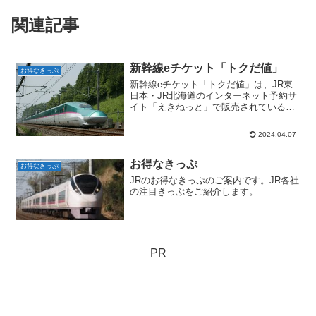
関連記事
新幹線eチケット「トクだ値」
お得なきっぷ
新幹線eチケット「トクだ値」は、JR東
日本・JR北海道のインターネット予約サ
イト「えきねっと」で販売されている割
引きっぷです。
2024.04.07
お得なきっぷ
お得なきっぷ
JRのお得なきっぷのご案内です。JR各社
の注目きっぷをご紹介します。
PR