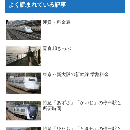
よく読まれている記事
運賃・料金表
青春18きっぷ
東京～新大阪の新幹線 学割料金
特急「あずさ」「かいじ」の停車駅と
所要時間
特急「ひたち」「ときわ」の停車駅と