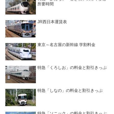
所要時間
JR西日本運賃表
東京～名古屋の新幹線 学割料金
特急「くろしお」の料金と割引きっぷ
特急「しなの」の料金と割引きっぷ
特急「ソニック」の料金と割引きっぷ