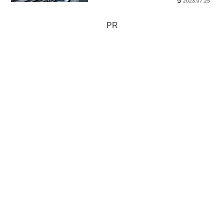
2023.07.25
PR