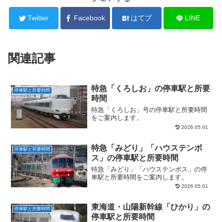
Twitter
Facebook
はてブ
LINE
関連記事
特急「くろしお」の停車駅と所要
停車駅と所要時間
時間
特急「くろしお」号の停車駅と所要時間
をご案内します。
2026.05.01
特急「みどり」「ハウステンボ
停車駅と所要時間
ス」の停車駅と所要時間
特急「みどり」「ハウステンボス」の停
車駅と所要時間をご案内します。
2026.05.01
東海道・山陽新幹線「ひかり」の
停車駅と所要時間
停車駅と所要時間