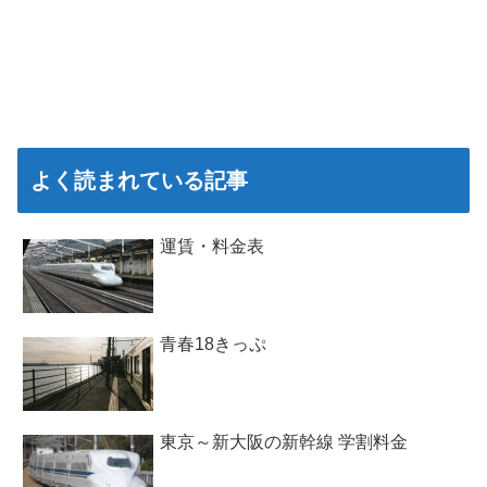
よく読まれている記事
運賃・料金表
青春18きっぷ
東京～新大阪の新幹線 学割料金