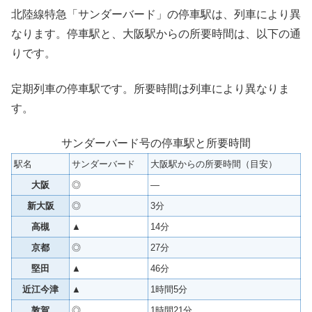
北陸線特急「サンダーバード」の停車駅は、列車により異
なります。停車駅と、大阪駅からの所要時間は、以下の通
りです。
定期列車の停車駅です。所要時間は列車により異なりま
す。
サンダーバード号の停車駅と所要時間
駅名
サンダーバード
大阪駅からの所要時間（目安）
大阪
◎
—
新大阪
◎
3分
高槻
▲
14分
京都
◎
27分
堅田
▲
46分
近江今津
▲
1時間5分
敦賀
◎
1時間21分