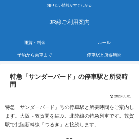
知りたい情報がすぐわかる
JR線ご利用案内
運賃・料金
ルール
予約から乗車まで
停車駅と所要時間
特急「サンダーバード」の停車駅と所要時
間
2026.05.01
特急「サンダーバード」号の停車駅と所要時間をご案内し
ます。大阪～敦賀間を結ぶ、北陸線の特急列車です。敦賀
駅で北陸新幹線「つるぎ」と接続します。