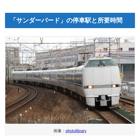
「サンダーバード」の停車駅と所要時間
画像：
photolibrary