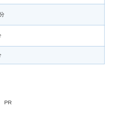
2分
分
分
PR