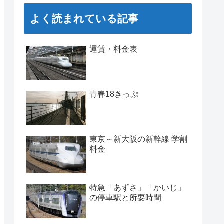
よく読まれている記事
運賃・料金表
青春18きっぷ
東京～新大阪の新幹線 学割
料金
特急「あずさ」「かいじ」
の停車駅と所要時間