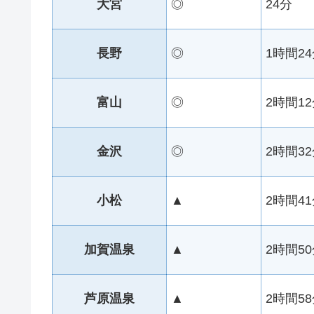
大宮
◎
24分
長野
◎
1時間2
富山
◎
2時間1
金沢
◎
2時間3
小松
▲
2時間4
加賀温泉
▲
2時間5
芦原温泉
▲
2時間5