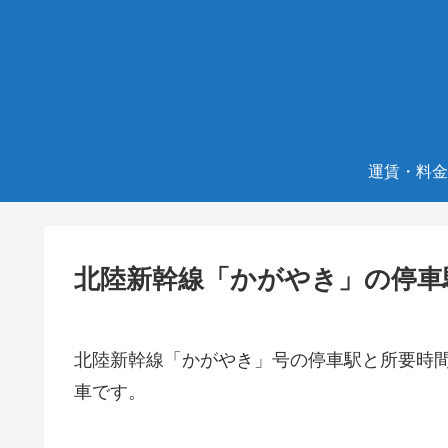
運賃・料金
北陸新幹線「かがやき」の停車
北陸新幹線「かがやき」号の停車駅と所要時
車です。