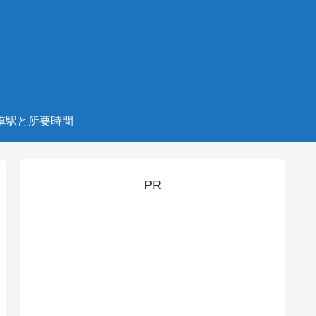
車駅と所要時間
PR