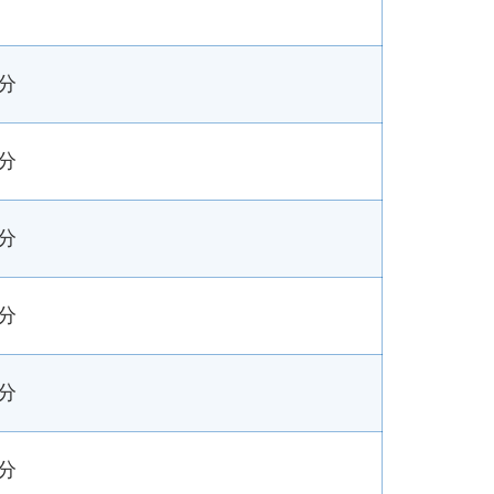
4分
2分
2分
1分
0分
8分