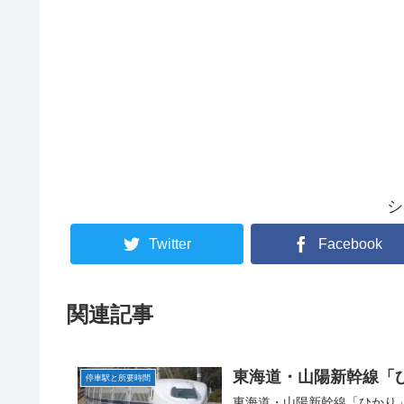
シ
Twitter
Facebook
関連記事
東海道・山陽新幹線「
停車駅と所要時間
東海道・山陽新幹線「ひかり