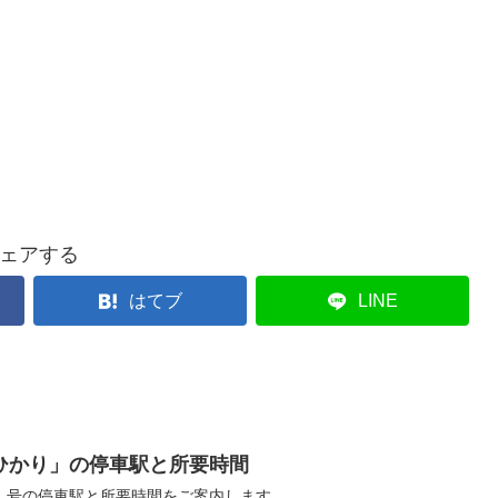
ェアする
はてブ
LINE
ひかり」の停車駅と所要時間
」号の停車駅と所要時間をご案内します。