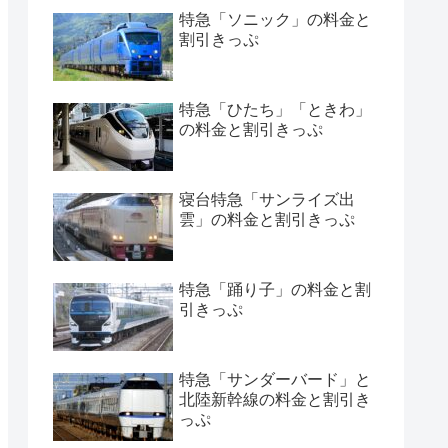
特急「ソニック」の料金と
割引きっぷ
特急「ひたち」「ときわ」
の料金と割引きっぷ
寝台特急「サンライズ出
雲」の料金と割引きっぷ
特急「踊り子」の料金と割
引きっぷ
特急「サンダーバード」と
北陸新幹線の料金と割引き
っぷ