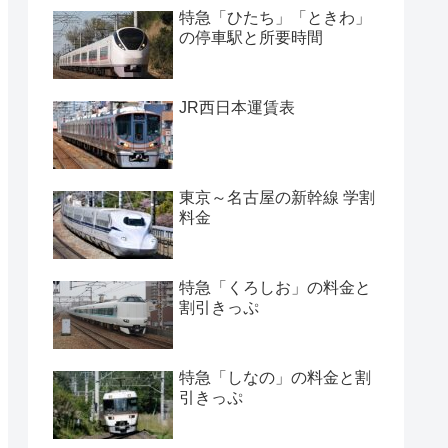
特急「ひたち」「ときわ」
の停車駅と所要時間
JR西日本運賃表
東京～名古屋の新幹線 学割
料金
特急「くろしお」の料金と
割引きっぷ
特急「しなの」の料金と割
引きっぷ