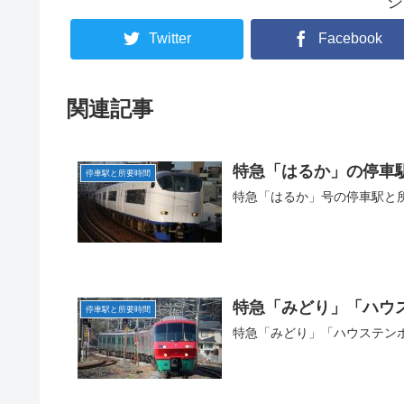
シ
Twitter
Facebook
関連記事
特急「はるか」の停車
停車駅と所要時間
特急「はるか」号の停車駅と
特急「みどり」「ハウ
停車駅と所要時間
特急「みどり」「ハウステン