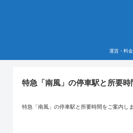
運賃・料金
特急「南風」の停車駅と所要時
特急「南風」の停車駅と所要時間をご案内し