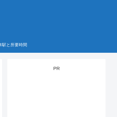
車駅と所要時間
PR