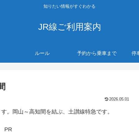
知りたい情報がすぐわかる
JR線ご利用案内
ルール
予約から乗車まで
停
間
2026.05.01
ます。岡山～高知間を結ぶ、土讃線特急です。
PR