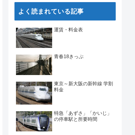
よく読まれている記事
運賃・料金表
青春18きっぷ
東京～新大阪の新幹線 学割
料金
特急「あずさ」「かいじ」
の停車駅と所要時間