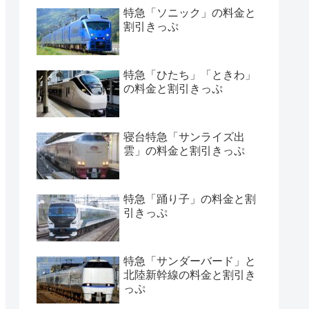
特急「ソニック」の料金と
割引きっぷ
特急「ひたち」「ときわ」
の料金と割引きっぷ
寝台特急「サンライズ出
雲」の料金と割引きっぷ
特急「踊り子」の料金と割
引きっぷ
特急「サンダーバード」と
北陸新幹線の料金と割引き
っぷ