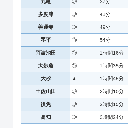
丸亀
◎
37分
多度津
◎
41分
善通寺
◎
49分
琴平
◎
54分
阿波池田
◎
1時間16分
大歩危
◎
1時間35分
大杉
▲
1時間45分
土佐山田
◎
2時間10分
後免
◎
2時間15分
高知
◎
2時間24分