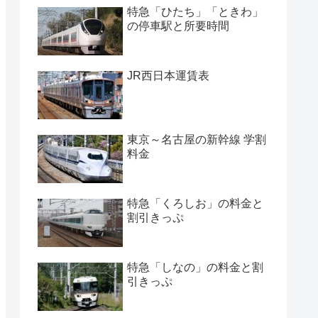
特急「ひたち」「ときわ」
の停車駅と所要時間
JR西日本運賃表
東京～名古屋の新幹線 学割
料金
特急「くろしお」の料金と
割引きっぷ
特急「しなの」の料金と割
引きっぷ