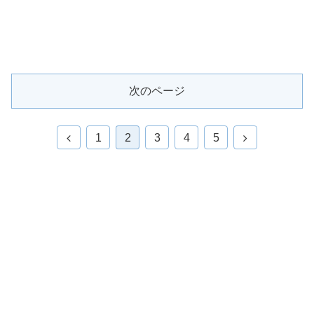
次のページ
1
2
3
4
5