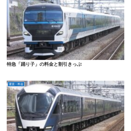
特急「踊り子」の料金と割引きっぷ
運賃・料金