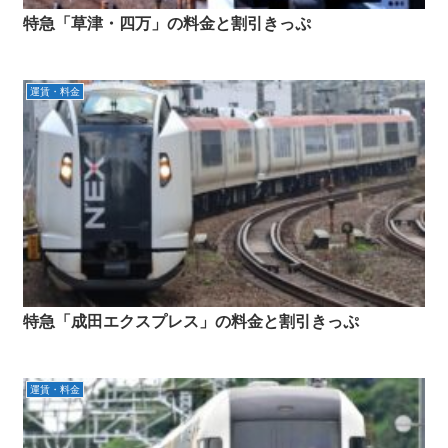
特急「草津・四万」の料金と割引きっぷ
運賃・料金
特急「成田エクスプレス」の料金と割引きっぷ
運賃・料金