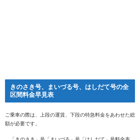
きのさき号、まいづる号、はしだて号の全
区間料金早見表
ご乗車の際は、上段の運賃、下段の特急料金をあわせた総
額が必要です。
「きのさき」号「まいづる」号「はしだて」号料金表