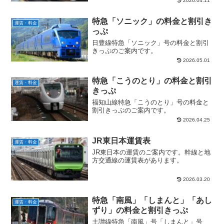
2026.04.11
特急「ソニック」の料金と割引き
運賃・料金
っぷ
日豊線特急「ソニック」号の料金と割引
きっぷのご案内です。
2026.05.01
特急「こうのとり」の料金と割引
運賃・料金
きっぷ
福知山線特急「こうのとり」号の料金と
割引きっぷのご案内です。
2026.04.25
JR東日本運賃表
運賃・料金
JR東日本の運賃のご案内です。幹線と地
方交通線の運賃表があります。
2026.03.20
特急「南風」「しまんと」「あし
運賃・料金
ずり」の料金と割引きっぷ
土讃線特急「南風」号「しまんと」号