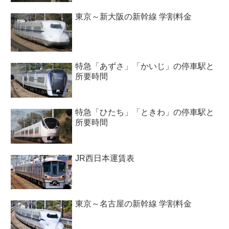
東京～新大阪の新幹線 学割料金
特急「あずさ」「かいじ」の停車駅と
所要時間
特急「ひたち」「ときわ」の停車駅と
所要時間
JR西日本運賃表
東京～名古屋の新幹線 学割料金