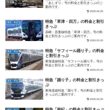
「あしずり」号の料金と割引きっぷのご
案内です。
2026.04.26
特急「草津・四万」の料金と割引
運賃・料金
きっぷ
高崎・吾妻線特急「草津・四万」号の料
金と割引きっぷのご案内です。
2026.03.20
特急「サフィール踊り子」の料金
運賃・料金
と割引きっぷ
東海道線特急「サフィール踊り子」号の
料金と割引きっぷのご案内です。
2026.03.20
特急「踊り子」の料金と割引きっ
運賃・料金
ぷ
東海道線特急「踊り子」号の料金と割引
きっぷのご案内です。
2026.03.20
特急「南紀」の料金と割引きっぷ