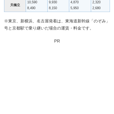
10,590
9,930
4,870
2,320
天橋立
8,490
8,150
5,950
2,680
※東京、新横浜、名古屋発着は、東海道新幹線「のぞみ」
号と京都駅で乗り継いだ場合の運賃・料金です。
PR