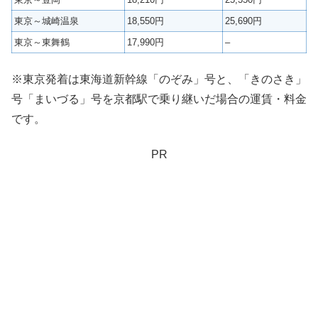
東京～城崎温泉
18,550円
25,690円
東京～東舞鶴
17,990円
–
※東京発着は東海道新幹線「のぞみ」号と、「きのさき」
号「まいづる」号を京都駅で乗り継いだ場合の運賃・料金
です。
PR