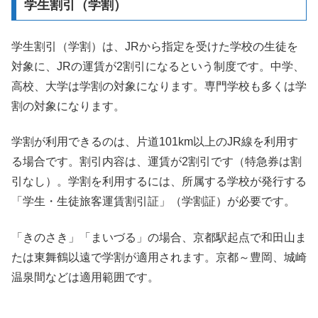
学生割引（学割）
学生割引（学割）は、JRから指定を受けた学校の生徒を
対象に、JRの運賃が2割引になるという制度です。中学、
高校、大学は学割の対象になります。専門学校も多くは学
割の対象になります。
学割が利用できるのは、片道101km以上のJR線を利用す
る場合です。割引内容は、運賃が2割引です（特急券は割
引なし）。学割を利用するには、所属する学校が発行する
「学生・生徒旅客運賃割引証」（学割証）が必要です。
「きのさき」「まいづる」の場合、京都駅起点で和田山ま
たは東舞鶴以遠で学割が適用されます。京都～豊岡、城崎
温泉間などは適用範囲です。