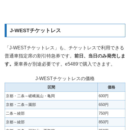
J-WESTチケットレス
「J-WESTチケットレス」も、チケットレスで利用できる
普通車指定席の割引特急券です。
前日、当日のみ発売しま
す。
乗車券が別途必要です。e5489で購入できます。
J-WESTチケットレスの価格
区間
価格
京都・二条～嵯峨嵐山・亀岡
600円
京都・二条～園部
650円
二条～綾部
750円
京都～綾部
850円