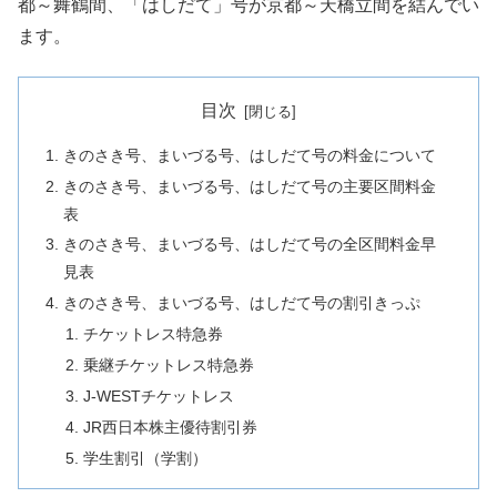
都～舞鶴間、「はしだて」号が京都～天橋立間を結んでい
ます。
目次
きのさき号、まいづる号、はしだて号の料金について
きのさき号、まいづる号、はしだて号の主要区間料金
表
きのさき号、まいづる号、はしだて号の全区間料金早
見表
きのさき号、まいづる号、はしだて号の割引きっぷ
チケットレス特急券
乗継チケットレス特急券
J-WESTチケットレス
JR西日本株主優待割引券
学生割引（学割）