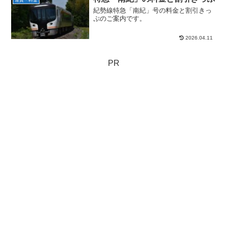
運賃・料金
紀勢線特急「南紀」号の料金と割引きっ
ぷのご案内です。
2026.04.11
PR