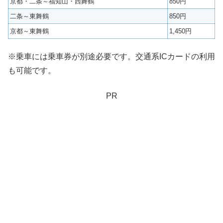
京都・二条～福知山・西舞鶴
850円
二条～東舞鶴
850円
京都～東舞鶴
1,450円
※乗車には乗車券が別途必要です。交通系ICカードの利用
も可能です。
PR