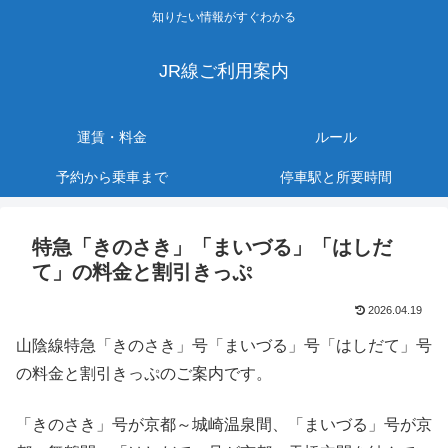
知りたい情報がすぐわかる
JR線ご利用案内
運賃・料金
ルール
予約から乗車まで
停車駅と所要時間
特急「きのさき」「まいづる」「はしだ
て」の料金と割引きっぷ
2026.04.19
山陰線特急「きのさき」号「まいづる」号「はしだて」号
の料金と割引きっぷのご案内です。
「きのさき」号が京都～城崎温泉間、「まいづる」号が京