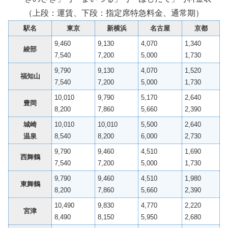
（上段：運賃、下段：指定席特急料金、通常期）
駅名
東京
新横浜
名古屋
京都
9,460
9,130
4,070
1,340
綾部
7,540
7,200
5,000
1,730
9,790
9,130
4,070
1,520
福知山
7,540
7,200
5,000
1,730
10,010
9,790
5,170
2,640
豊岡
8,200
7,860
5,660
2,390
城崎
10,010
10,010
5,500
2,640
温泉
8,540
8,200
6,000
2,730
9,790
9,460
4,510
1,690
西舞鶴
7,540
7,200
5,000
1,730
9,790
9,460
4,510
1,980
東舞鶴
8,200
7,860
5,660
2,390
10,490
9,830
4,770
2,220
宮津
8,490
8,150
5,950
2,680