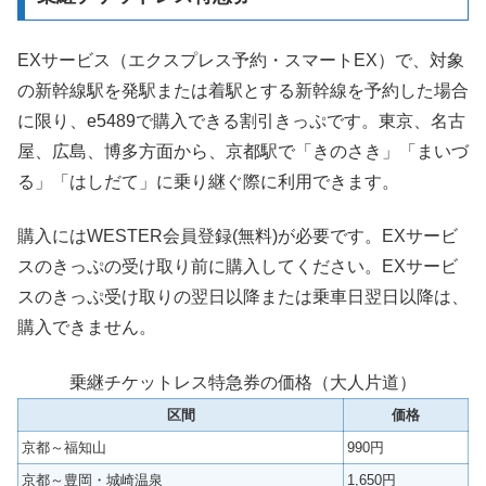
EXサービス（エクスプレス予約・スマートEX）で、対象
の新幹線駅を発駅または着駅とする新幹線を予約した場合
に限り、e5489で購入できる割引きっぷです。東京、名古
屋、広島、博多方面から、京都駅で「きのさき」「まいづ
る」「はしだて」に乗り継ぐ際に利用できます。
購入にはWESTER会員登録(無料)が必要です。EXサービ
スのきっぷの受け取り前に購入してください。EXサービ
スのきっぷ受け取りの翌日以降または乗車日翌日以降は、
購入できません。
乗継チケットレス特急券の価格（大人片道）
区間
価格
京都～福知山
990円
京都～豊岡・城崎温泉
1,650円