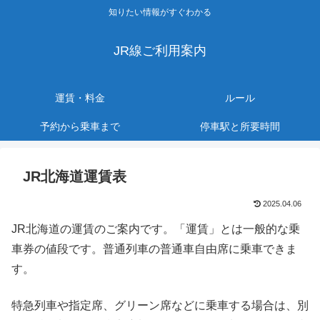
知りたい情報がすぐわかる
JR線ご利用案内
運賃・料金
ルール
予約から乗車まで
停車駅と所要時間
JR北海道運賃表
2025.04.06
JR北海道の運賃のご案内です。「運賃」とは一般的な乗
車券の値段です。普通列車の普通車自由席に乗車できま
す。
特急列車や指定席、グリーン席などに乗車する場合は、別