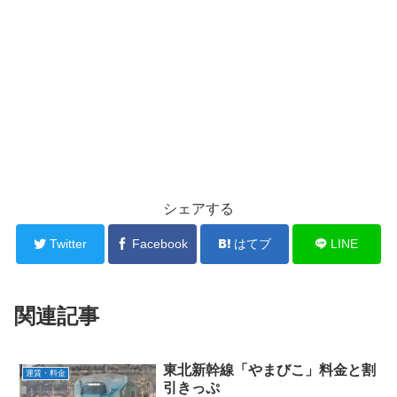
シェアする
Twitter
Facebook
はてブ
LINE
関連記事
東北新幹線「やまびこ」料金と割
運賃・料金
引きっぷ