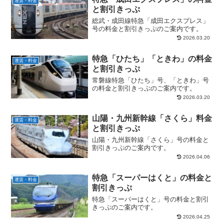
運賃・料金
と割引きっぷ
総武・成田線特急「成田エクスプレス」
号の料金と割引きっぷのご案内です。
2026.03.20
特急「ひたち」「ときわ」の料金
運賃・料金
と割引きっぷ
常磐線特急「ひたち」号、「ときわ」号
の料金と割引きっぷのご案内です。
2026.03.20
山陽・九州新幹線「さくら」料金
運賃・料金
と割引きっぷ
山陽・九州新幹線「さくら」号の料金と
割引きっぷのご案内です。
2026.04.06
特急「スーパーはくと」の料金と
運賃・料金
割引きっぷ
特急「スーパーはくと」号の料金と割引
きっぷのご案内です。
2026.04.25