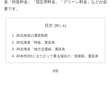
途「特急料金」「指定席料金」「グリーン料金」などが必
要です。
目次
JR北海道の運賃制度
JR北海道「幹線」運賃表
JR北海道「地方交通線」運賃表
JR本州3社にまたがって乗る場合の「加算額」運賃表
PR