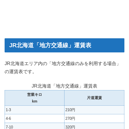
JR北海道「地方交通線」運賃表
JR北海道エリア内の「地方交通線のみを利用する場合」
の運賃表です。
JR北海道「地方交通線」運賃表
営業キロ
片道運賃
km
1-3
210円
4-6
270円
7-10
320円