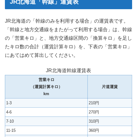
JR北海道「幹線」運賃表
JR北海道の「幹線のみを利用する場合」の運賃表です。
「幹線と地方交通線をまたがって利用する場合」は、幹線
の「営業キロ」と、地方交通線区間の「換算キロ」を足し
たキロ数の合計（運賃計算キロ）を、下表の「営業キロ」
にあてはめて算出してください。
JR北海道幹線運賃表
営業キロ
（運賃計算キロ）
片道運賃
km
1-3
210円
4-6
270円
7-10
310円
11-15
360円