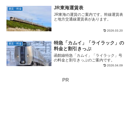
JR東海運賃表
運賃・料金
JR東海の運賃のご案内です。幹線運賃表
と地方交通線運賃表があります。
2026.03.20
特急「カムイ」「ライラック」の
運賃・料金
料金と割引きっぷ
函館線特急「カムイ」「ライラック」号
の料金と割引きっぷのご案内です。
2026.04.09
PR