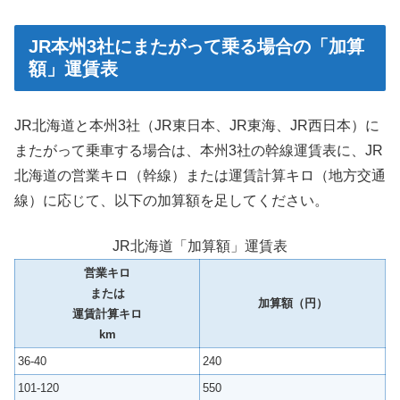
JR本州3社にまたがって乗る場合の「加算
額」運賃表
JR北海道と本州3社（JR東日本、JR東海、JR西日本）に
またがって乗車する場合は、本州3社の幹線運賃表に、JR
北海道の営業キロ（幹線）または運賃計算キロ（地方交通
線）に応じて、以下の加算額を足してください。
JR北海道「加算額」運賃表
営業キロ
または
加算額（円）
運賃計算キロ
km
36-40
240
101-120
550