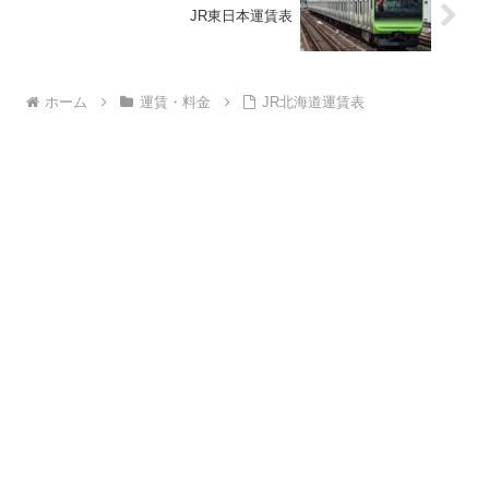
JR東日本運賃表
ホーム
運賃・料金
JR北海道運賃表