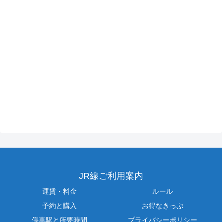
JR線ご利用案内
運賃・料金
ルール
予約と購入
お得なきっぷ
停車駅と所要時間
プライバシーポリシー