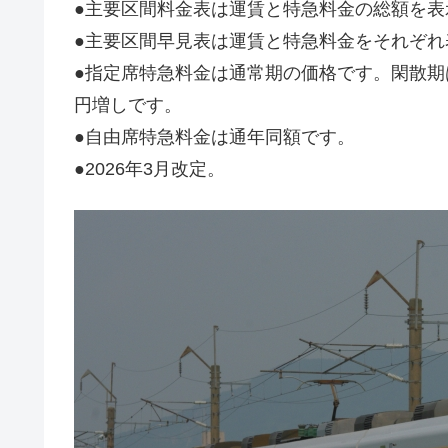
●主要区間料金表は運賃と特急料金の総額を表
●主要区間早見表は運賃と特急料金をそれぞれ
●指定席特急料金は通常期の価格です。閑散期は
円増しです。
●自由席特急料金は通年同額です。
●2026年3月改定。