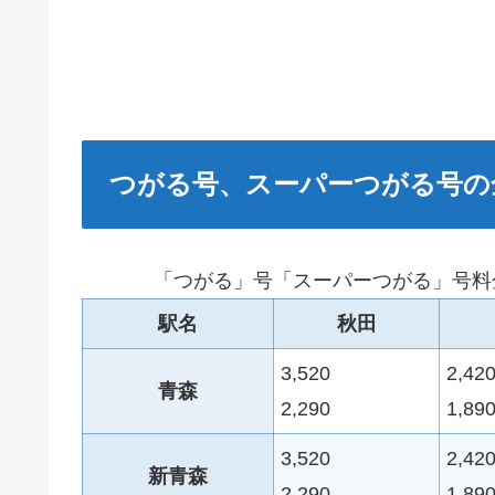
つがる号、スーパーつがる号の
「つがる」号「スーパーつがる」号料
駅名
秋田
3,520
2,42
青森
2,290
1,89
3,520
2,42
新青森
2,290
1,89