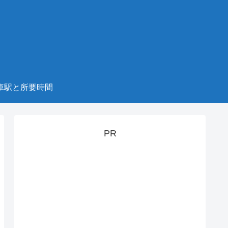
車駅と所要時間
PR