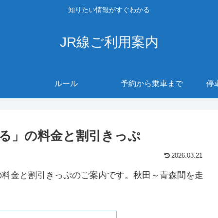
知りたい情報がすぐわかる
JR線ご利用案内
ルール
予約から乗車まで
停
る」の料金と割引きっぷ
2026.03.21
の料金と割引きっぷのご案内です。秋田～青森間を走