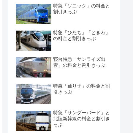
特急「ソニック」の料金と
割引きっぷ
特急「ひたち」「ときわ」
の料金と割引きっぷ
寝台特急「サンライズ出
雲」の料金と割引きっぷ
特急「踊り子」の料金と割
引きっぷ
特急「サンダーバード」と
北陸新幹線の料金と割引き
っぷ