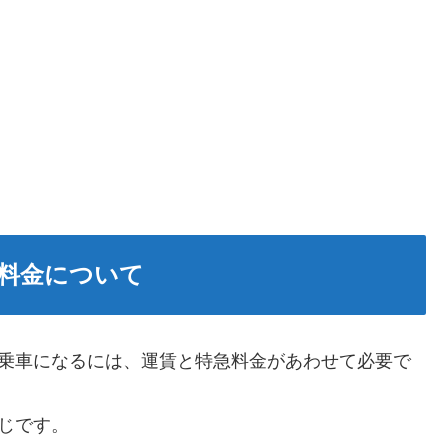
料金について
ご乗車になるには、運賃と特急料金があわせて必要で
じです。