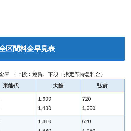
全区間料金早見表
金表 （上段：運賃、下段：指定席特急料金）
東能代
大館
弘前
0
1,600
720
0
1,480
1,050
0
1,410
620
0
1,480
1,050