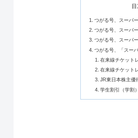
目
つがる号、スーパ
つがる号、スーパ
つがる号、スーパ
つがる号、「スー
在来線チケット
在来線チケット
JR東日本株主優
学生割引（学割