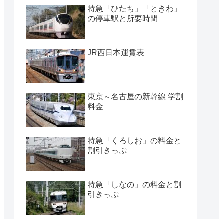
特急「ひたち」「ときわ」
の停車駅と所要時間
JR西日本運賃表
東京～名古屋の新幹線 学割
料金
特急「くろしお」の料金と
割引きっぷ
特急「しなの」の料金と割
引きっぷ