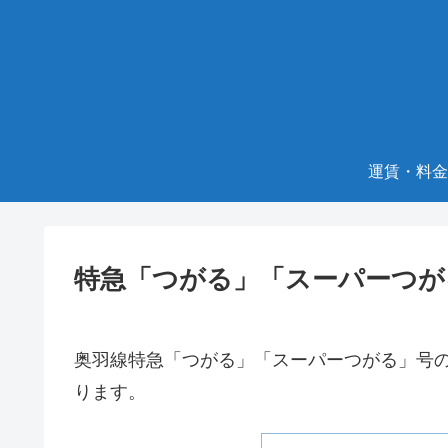
運賃・料金
特急「つがる」「スーパーつが
奥羽線特急「つがる」「スーパーつがる」号
ります。