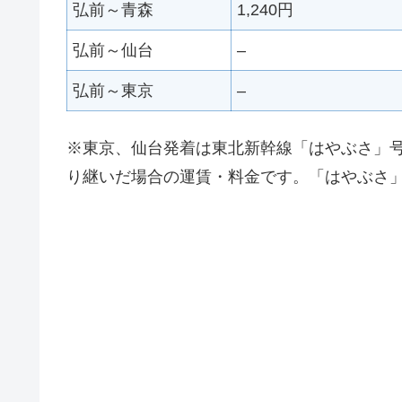
弘前～青森
1,240円
弘前～仙台
–
弘前～東京
–
※東京、仙台発着は東北新幹線「はやぶさ」
り継いだ場合の運賃・料金です。「はやぶさ