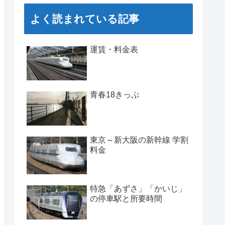
よく読まれている記事
運賃・料金表
青春18きっぷ
東京～新大阪の新幹線 学割
料金
特急「あずさ」「かいじ」
の停車駅と所要時間