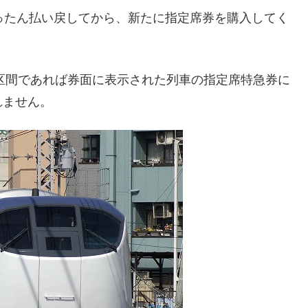
ったん払い戻してから、新たに指定席券を購入してく
区間であれば券面に表示された列車の指定席特急券に
れません。