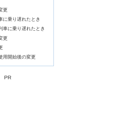
変更
車に乗り遅れたとき
列車に乗り遅れたとき
変更
更
使用開始後の変更
PR