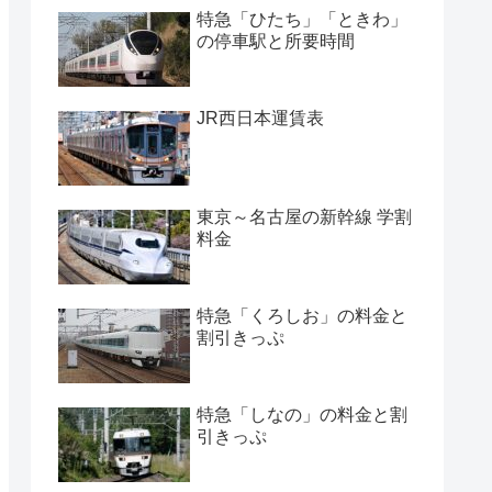
特急「ひたち」「ときわ」
の停車駅と所要時間
JR西日本運賃表
東京～名古屋の新幹線 学割
料金
特急「くろしお」の料金と
割引きっぷ
特急「しなの」の料金と割
引きっぷ