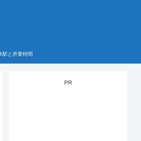
車駅と所要時間
PR