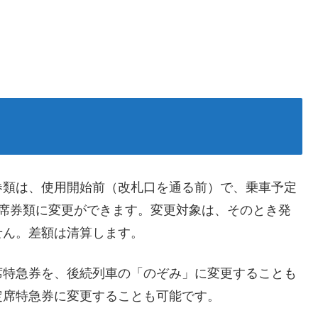
券類は、使用開始前（改札口を通る前）で、乗車予定
席券類に変更ができます。変更対象は、そのとき発
せん。差額は清算します。
席特急券を、後続列車の「のぞみ」に変更することも
定席特急券に変更することも可能です。