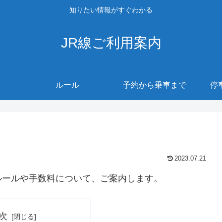
知りたい情報がすぐわかる
JR線ご利用案内
ルール
予約から乗車まで
停
2023.07.21
ルールや手数料について、ご案内します。
次