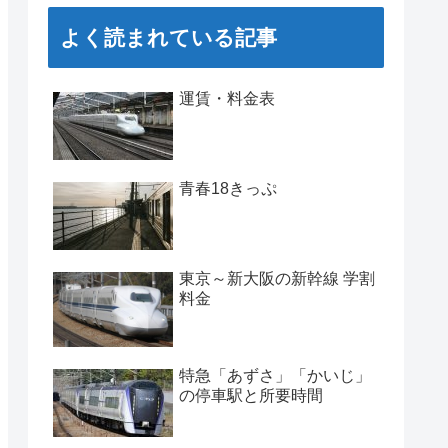
よく読まれている記事
運賃・料金表
青春18きっぷ
東京～新大阪の新幹線 学割
料金
特急「あずさ」「かいじ」
の停車駅と所要時間