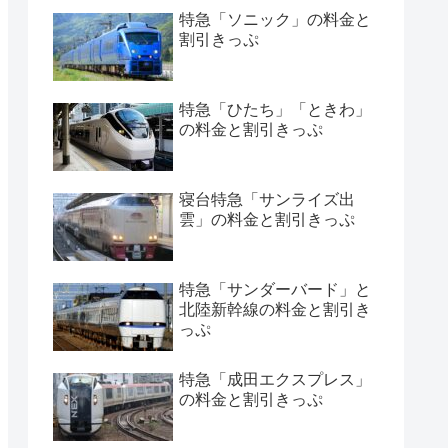
特急「ソニック」の料金と
割引きっぷ
特急「ひたち」「ときわ」
の料金と割引きっぷ
寝台特急「サンライズ出
雲」の料金と割引きっぷ
特急「サンダーバード」と
北陸新幹線の料金と割引き
っぷ
特急「成田エクスプレス」
の料金と割引きっぷ