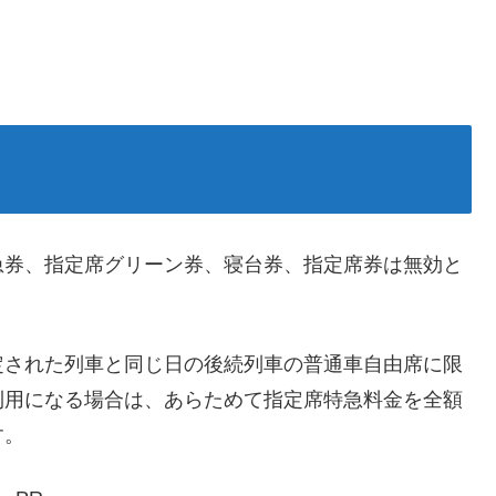
急券、指定席グリーン券、寝台券、指定席券は無効と
定された列車と同じ日の後続列車の普通車自由席に限
利用になる場合は、あらためて指定席特急料金を全額
す。