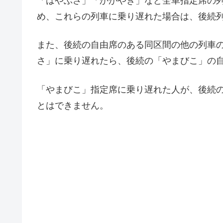
「はやぶさ」「かがやき」など全車指定席の
め、これらの列車に乗り遅れた場合は、後続
また、後続の自由席のある同区間の他の列車
さ」に乗り遅れたら、後続の「やまびこ」の
「やまびこ」指定席に乗り遅れた人が、後続
とはできません。