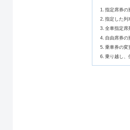
指定席券の
指定した列
全車指定席
自由席券の
乗車券の変
乗り越し、