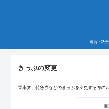
運賃・料金
きっぷの変更
乗車券、特急券などのきっぷを変更する際の
目