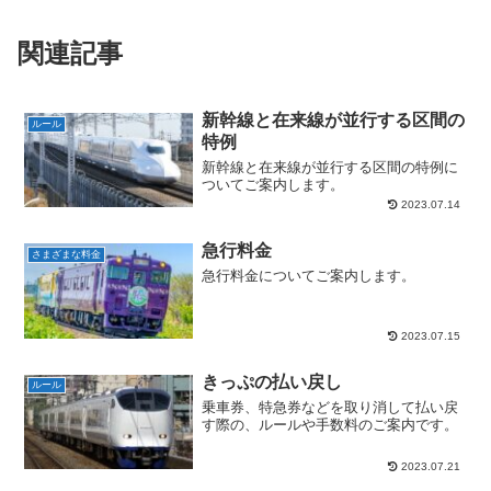
関連記事
新幹線と在来線が並行する区間の
ルール
特例
新幹線と在来線が並行する区間の特例に
ついてご案内します。
2023.07.14
急行料金
さまざまな料金
急行料金についてご案内します。
2023.07.15
きっぷの払い戻し
ルール
乗車券、特急券などを取り消して払い戻
す際の、ルールや手数料のご案内です。
2023.07.21