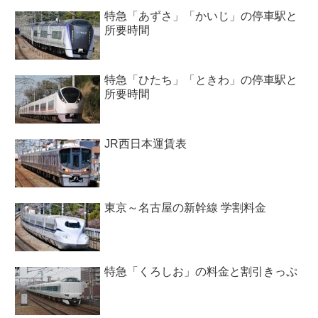
特急「あずさ」「かいじ」の停車駅と
所要時間
特急「ひたち」「ときわ」の停車駅と
所要時間
JR西日本運賃表
東京～名古屋の新幹線 学割料金
特急「くろしお」の料金と割引きっぷ