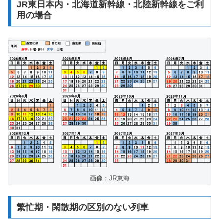
JR東日本内・北海道新幹線・北陸新幹線をご利
用の場合
画像：JR東海
繁忙期・閑散期の区別のない列車