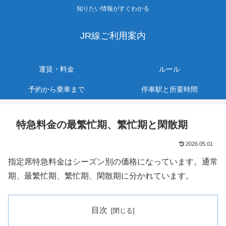
知りたい情報がすぐわかる
JR線ご利用案内
運賃・料金
ルール
予約から乗車まで
停車駅と所要時間
特急料金の最繁忙期、繁忙期と閑散期
2026.05.01
指定席特急料金はシーズン別の価格になっています。通常
期、最繁忙期、繁忙期、閑散期に分かれています。
目次