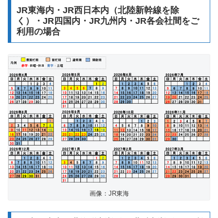
JR東海内・JR西日本内（北陸新幹線を除
く）・JR四国内・JR九州内・JR各会社間をご
利用の場合
画像：JR東海