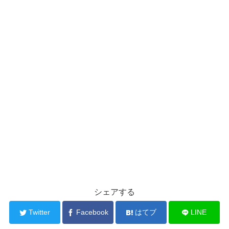
シェアする
Twitter
Facebook
はてブ
LINE