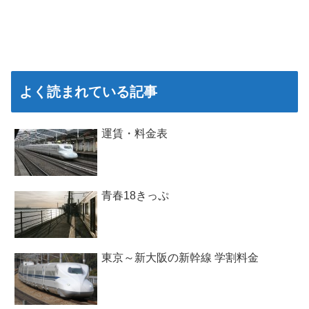
よく読まれている記事
運賃・料金表
青春18きっぷ
東京～新大阪の新幹線 学割料金