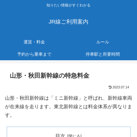
知りたい情報がすぐわかる
JR線ご利用案内
運賃・料金
ルール
予約から乗車まで
停車駅と所要時間
山形・秋田新幹線の特急料金
2023.07.14
山形・秋田新幹線は「ミニ新幹線」と呼ばれ、新幹線車両
が在来線を走ります。東北新幹線とは料金体系が異なりま
す。
目次