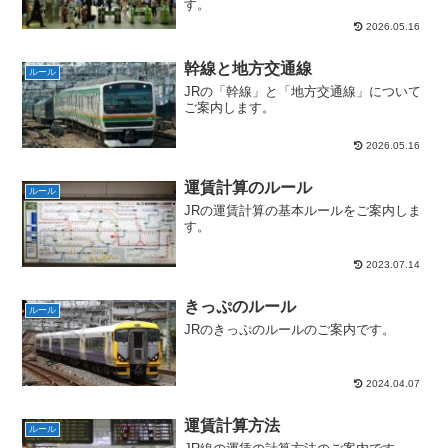
す。
2026.05.16
幹線と地方交通線
ルール
JRの「幹線」と「地方交通線」について
ご案内します。
2026.05.16
運賃計算のルール
ルール
JRの運賃計算の基本ルールをご案内しま
す。
2023.07.14
きっぷのルール
ルール
JRのきっぷのルールのご案内です。
2024.04.07
運賃計算方法
ルール