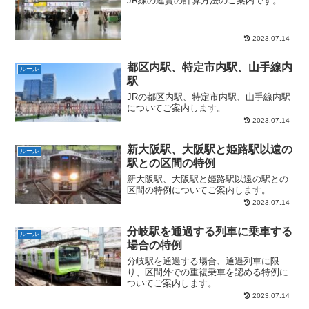
JR線の運賃の計算方法のご案内です。
2023.07.14
都区内駅、特定市内駅、山手線内
ルール
駅
JRの都区内駅、特定市内駅、山手線内駅
についてご案内します。
2023.07.14
新大阪駅、大阪駅と姫路駅以遠の
ルール
駅との区間の特例
新大阪駅、大阪駅と姫路駅以遠の駅との
区間の特例についてご案内します。
2023.07.14
分岐駅を通過する列車に乗車する
ルール
場合の特例
分岐駅を通過する場合、通過列車に限
り、区間外での重複乗車を認める特例に
ついてご案内します。
2023.07.14