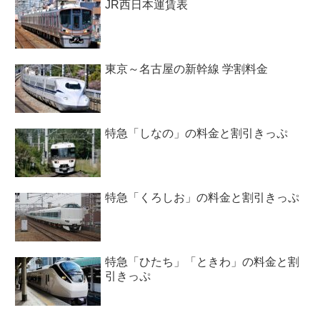
JR西日本運賃表
東京～名古屋の新幹線 学割料金
特急「しなの」の料金と割引きっぷ
特急「くろしお」の料金と割引きっぷ
特急「ひたち」「ときわ」の料金と割
引きっぷ