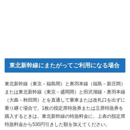
東北新幹線にまたがってご利用になる場合
東北新幹線（東京－福島間）と奥羽本線（福島－新庄間）
または東北新幹線（東京－盛岡間）と田沢湖線・奥羽本線
（大曲－秋田間）とを直通して乗車または改札口を出ずに
乗り継ぐ場合で、1枚の指定席特急券または立席特急券を
購入するときは、東北新幹線の特急料金に、上表の指定席
特急料金から530円引きした額を加えてください。