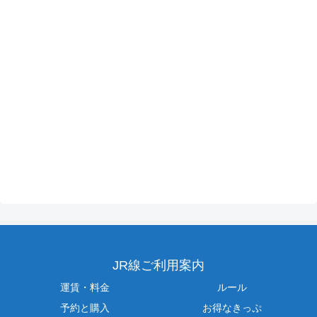
JR線ご利用案内
運賃・料金
ルール
予約と購入
お得なきっぷ