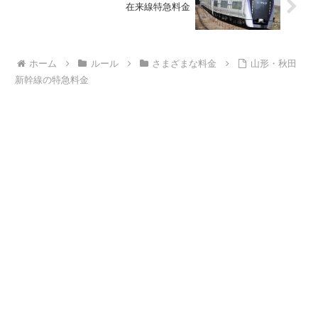
在来線特急料金
ホーム
ルール
さまざまな料金
山形・秋田
新幹線の特急料金