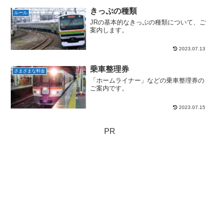
きっぷの種類
ルール
JRの基本的なきっぷの種類について、ご
案内します。
2023.07.13
乗車整理券
さまざまな料金
「ホームライナー」などの乗車整理券の
ご案内です。
2023.07.15
PR