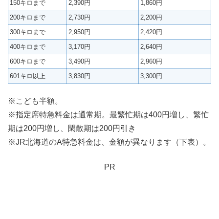
150キロまで
2,390円
1,860円
200キロまで
2,730円
2,200円
300キロまで
2,950円
2,420円
400キロまで
3,170円
2,640円
600キロまで
3,490円
2,960円
601キロ以上
3,830円
3,300円
※こども半額。
※指定席特急料金は通常期。最繁忙期は400円増し、繁忙
期は200円増し、閑散期は200円引き
※JR北海道のA特急料金は、金額が異なります（下表）。
PR