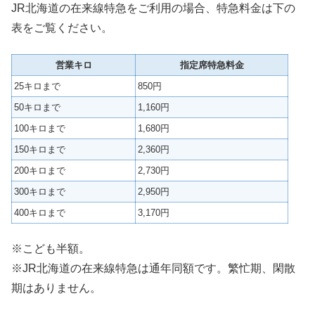
JR北海道の在来線特急をご利用の場合、特急料金は下の
表をご覧ください。
営業キロ
指定席特急料金
25キロまで
850円
50キロまで
1,160円
100キロまで
1,680円
150キロまで
2,360円
200キロまで
2,730円
300キロまで
2,950円
400キロまで
3,170円
※こども半額。
※JR北海道の在来線特急は通年同額です。繁忙期、閑散
期はありません。