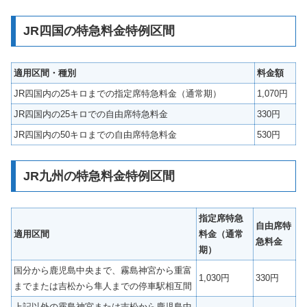
JR四国の特急料金特例区間
適用区間・種別
料金額
JR四国内の25キロまでの指定席特急料金（通常期）
1,070円
JR四国内の25キロでの自由席特急料金
330円
JR四国内の50キロまでの自由席特急料金
530円
JR九州の特急料金特例区間
指定席特急
自由席特
適用区間
料金（通常
急料金
期）
国分から鹿児島中央まで、霧島神宮から重富
1,030円
330円
までまたは吉松から隼人までの停車駅相互間
上記以外の霧島神宮または吉松から鹿児島中