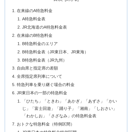
在来線のA特急料金
A特急料金表
JR北海道のA特急料金表
在来線のB特急料金
B特急料金のエリア
B特急料金表（JR東日本、JR東海）
B特急料金表（JR九州）
自由席と指定席の差額
全席指定席列車について
特急列車を乗り継ぐ場合の料金
JR東日本の一部の特急料金
「ひたち」「ときわ」「あかぎ」「あずさ」「かい
じ」「富士回遊」「踊り子」「湘南」「しおさい」
「わかしお」「さざなみ」の特急料金表
おトクな特急料金（特例区間）