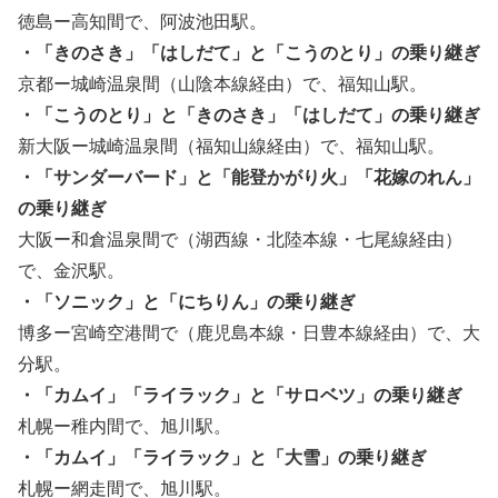
徳島ー高知間で、阿波池田駅。
・「きのさき」「はしだて」と「こうのとり」の乗り継ぎ
京都ー城崎温泉間（山陰本線経由）で、福知山駅。
・「こうのとり」と「きのさき」「はしだて」の乗り継ぎ
新大阪ー城崎温泉間（福知山線経由）で、福知山駅。
・「サンダーバード」と「能登かがり火」「花嫁のれん」
の乗り継ぎ
大阪ー和倉温泉間で（湖西線・北陸本線・七尾線経由）
で、金沢駅。
・「ソニック」と「にちりん」の乗り継ぎ
博多ー宮崎空港間で（鹿児島本線・日豊本線経由）で、大
分駅。
・「カムイ」「ライラック」と「サロベツ」の乗り継ぎ
札幌ー稚内間で、旭川駅。
・「カムイ」「ライラック」と「大雪」の乗り継ぎ
札幌ー網走間で、旭川駅。