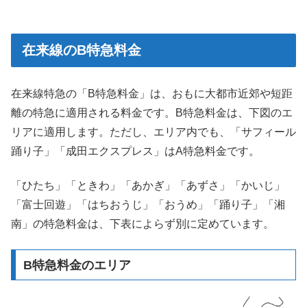
在来線のB特急料金
在来線特急の「B特急料金」は、おもに大都市近郊や短距
離の特急に適用される料金です。B特急料金は、下図のエ
リアに適用します。ただし、エリア内でも、「サフィール
踊り子」「成田エクスプレス」はA特急料金です。
「ひたち」「ときわ」「あかぎ」「あずさ」「かいじ」
「富士回遊」「はちおうじ」「おうめ」「踊り子」「湘
南」の特急料金は、下表によらず別に定めています。
B特急料金のエリア