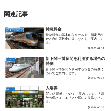
関連記事
特急料金
さまざまな料金
特急料金の基本的なルールや、指定席料
金と自由席料金の違いなどをご案内しま
す。
2023.07.14
新下関～博多間を利用する場合の
ルール
特例
新下関～博多間を利用する場合の特例に
ついてご案内します。
2023.07.14
入場券
ルール
JRの入場券についてご案内します。入場
券の価格は、エリアや駅により異なりま
す。
2026.05.16