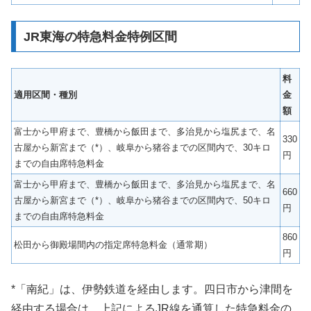
JR東海の特急料金特例区間
料
適用区間・種別
金
額
富士から甲府まで、豊橋から飯田まで、多治見から塩尻まで、名
330
古屋から新宮まで（*）、岐阜から猪谷までの区間内で、30キロ
円
までの自由席特急料金
富士から甲府まで、豊橋から飯田まで、多治見から塩尻まで、名
660
古屋から新宮まで（*）、岐阜から猪谷までの区間内で、50キロ
円
までの自由席特急料金
860
松田から御殿場間内の指定席特急料金（通常期）
円
*「南紀」は、伊勢鉄道を経由します。四日市から津間を
経由する場合は、上記によるJR線を通算した特急料金の