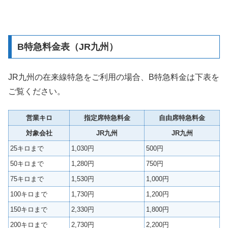
B特急料金表（JR九州）
JR九州の在来線特急をご利用の場合、B特急料金は下表を
ご覧ください。
営業キロ
指定席特急料金
自由席特急料金
対象会社
JR九州
JR九州
25キロまで
1,030円
500円
50キロまで
1,280円
750円
75キロまで
1,530円
1,000円
100キロまで
1,730円
1,200円
150キロまで
2,330円
1,800円
200キロまで
2,730円
2,200円