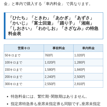
金」と車内で購入する「車内料金」 で異なります。
「ひたち」「ときわ」「あかぎ」「あずさ」
「かいじ」「富士回遊」「踊り子」「湘南」
「しおさい」「わかしお」「さざなみ」の特急
料金表
営業キロ
事前料金
車内料金
50キロまで
760円
1,020円
100キロまで
1,020円
1,280円
150キロまで
1,580円
1,840円
200キロまで
2,240円
2,500円
300キロまで
2,550円
2,810円
特急料金には、繁忙期･閑散期はありません。
指定席特急券も座席未指定券も同額です｡座席未指定