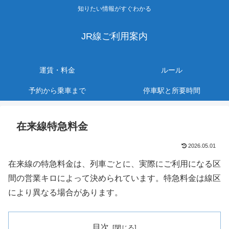
知りたい情報がすぐわかる
JR線ご利用案内
運賃・料金
ルール
予約から乗車まで
停車駅と所要時間
在来線特急料金
2026.05.01
在来線の特急料金は、列車ごとに、実際にご利用になる区
間の営業キロによって決められています。特急料金は線区
により異なる場合があります。
目次