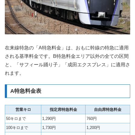
在来線特急の「A特急料金」は、おもに幹線の特急に適用
される基準料金です。B特急料金エリア以外の全ての区間
と、「サフィール踊り子」「成田エクスプレス」に適用さ
れます。
A特急料金表
営業キロ
指定席特急料金
自由席特急料金
50キロまで
1,290円
760円
100キロまで
1,730円
1,200円