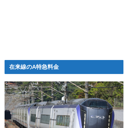
在来線のA特急料金