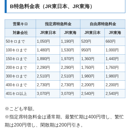
B特急料金表（JR東日本、JR東海）
営業キロ
指定席特急料金
自由席特急料金
対象会社
JR東日本
JR東海
JR東日本
JR東海
50キロまで
1,050円
1,190円
520円
660円
100キロまで
1,480円
1,530円
950円
1,000円
150キロまで
1,890円
1,970円
1,360円
1,440円
200キロまで
2,290円
2,290円
1,760円
1,760円
300キロまで
2,510円
2,510円
1,980円
1,980円
400キロまで
2,730円
2,730円
2,200円
2,200円
401キロ以上
3,070円
3,070円
2,540円
2,540円
※こども半額。
※指定席特急料金は通常期。最繁忙期は400円増し、繁忙
期は200円増し、閑散期は200円引き。