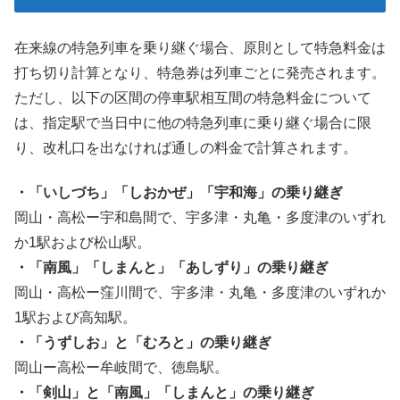
在来線の特急列車を乗り継ぐ場合、原則として特急料金は
打ち切り計算となり、特急券は列車ごとに発売されます。
ただし、以下の区間の停車駅相互間の特急料金について
は、指定駅で当日中に他の特急列車に乗り継ぐ場合に限
り、改札口を出なければ通しの料金で計算されます。
・「いしづち」「しおかぜ」「宇和海」の乗り継ぎ
岡山・高松ー宇和島間で、宇多津・丸亀・多度津のいずれ
か1駅および松山駅。
・「南風」「しまんと」「あしずり」の乗り継ぎ
岡山・高松ー窪川間で、宇多津・丸亀・多度津のいずれか
1駅および高知駅。
・「うずしお」と「むろと」の乗り継ぎ
岡山ー高松ー牟岐間で、徳島駅。
・「剣山」と「南風」「しまんと」の乗り継ぎ