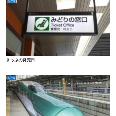
ルール
きっぷの発売日
ルール