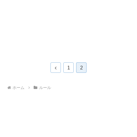
1
2
ホーム
ルール