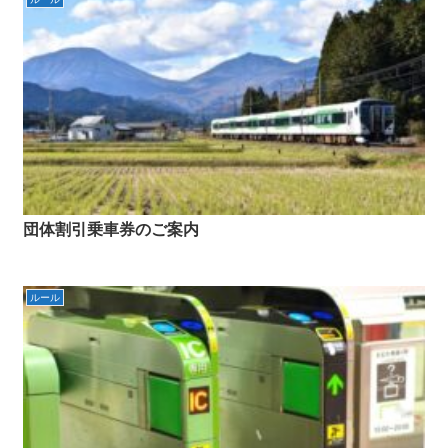
団体割引乗車券のご案内
ルール