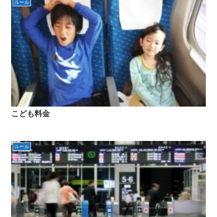
ルール
こども料金
ルール