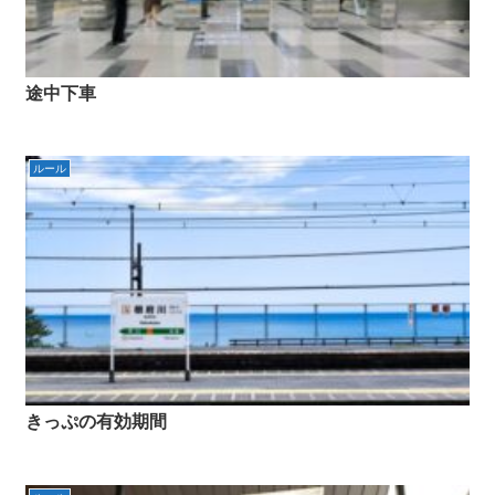
途中下車
ルール
きっぷの有効期間