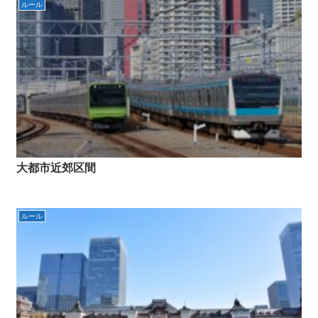
ルール
大都市近郊区間
ルール