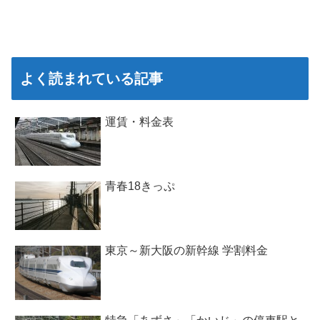
よく読まれている記事
運賃・料金表
青春18きっぷ
東京～新大阪の新幹線 学割料金