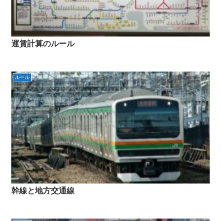
運賃計算のルール
ルール
幹線と地方交通線