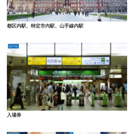
都区内駅、特定市内駅、山手線内駅
ルール
入場券