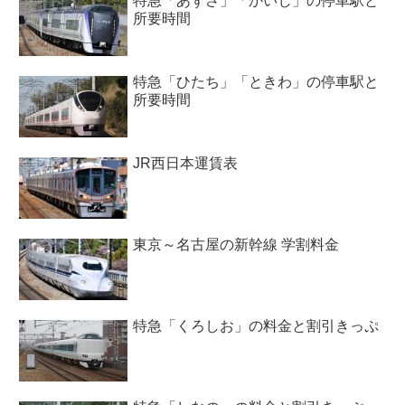
特急「あずさ」「かいじ」の停車駅と
所要時間
特急「ひたち」「ときわ」の停車駅と
所要時間
JR西日本運賃表
東京～名古屋の新幹線 学割料金
特急「くろしお」の料金と割引きっぷ